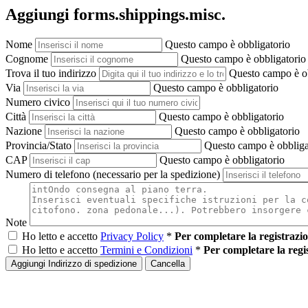
Aggiungi forms.shippings.misc.
Nome
Questo campo è obbligatorio
Cognome
Questo campo è obbligatorio
Trova il tuo indirizzo
Questo campo è ob
Via
Questo campo è obbligatorio
Numero civico
Città
Questo campo è obbligatorio
Nazione
Questo campo è obbligatorio
Provincia/Stato
Questo campo è obbliga
CAP
Questo campo è obbligatorio
Numero di telefono (necessario per la spedizione)
Note
Ho letto e accetto
Privacy Policy
*
Per completare la registrazio
Ho letto e accetto
Termini e Condizioni
*
Per completare la regi
Aggiungi Indirizzo di spedizione
Cancella