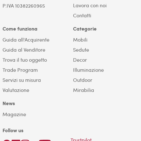
Lavora con noi
P.IVA 10382260965
Contatti
Come funziona
Categorie
Guida all'Acquirente
Mobili
Guida al Venditore
Sedute
Trova il tuo oggetto
Decor
Trade Program
Illuminazione
Servizi su misura
Outdoor
Valutazione
Mirabilia
News
Magazine
Follow us
Trustpilot