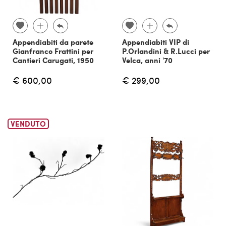
Appendiabiti da parete
Appendiabiti VIP di
Gianfranco Frattini per
P.Orlandini & R.Lucci per
Cantieri Carugati, 1950
Velca, anni '70
€ 600,00
€ 299,00
VENDUTO