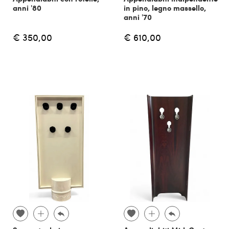
anni '80
in pino, legno massello,
anni '70
€ 350,00
€ 610,00