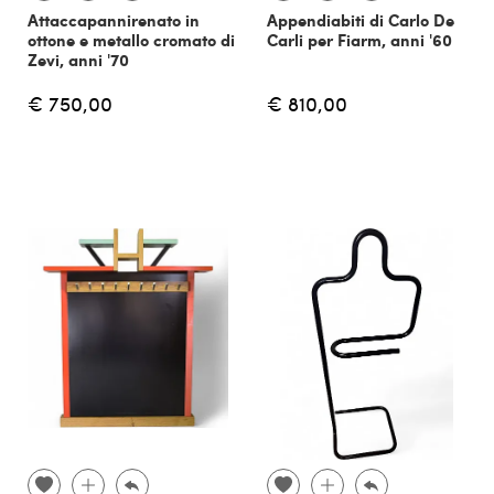
Attaccapannirenato in
Appendiabiti di Carlo De
ottone e metallo cromato di
Carli per Fiarm, anni '60
Zevi, anni '70
€ 750,00
€ 810,00