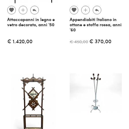
Attaccapanni in legno e
Appendiabiti Italiano in
vetro decorato, anni '50
ottone e stoffa rossa, anni
'60
€ 1.420,00
€ 370,00
€ 450,00