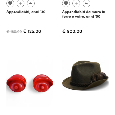
Appendiabiti, anni '30
Appendiabiti da muro in
ferro e vetro, anni '50
€ 125,00
€ 900,00
€ 180,00