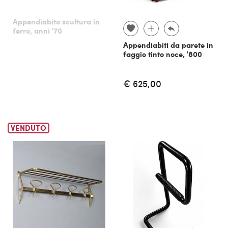
Appendiabito scultura in
ferro, anni '70
Appendiabiti da parete in
faggio tinto noce, '800
€ 625,00
VENDUTO