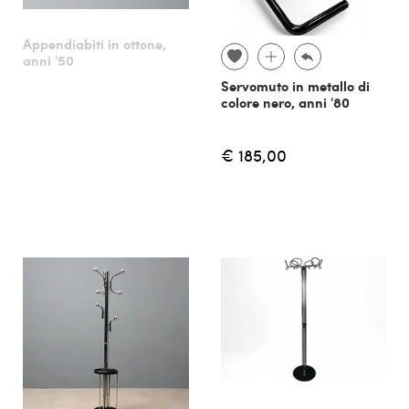
Appendiabiti in ottone,
anni '50
Servomuto in metallo di
colore nero, anni '80
€ 185,00