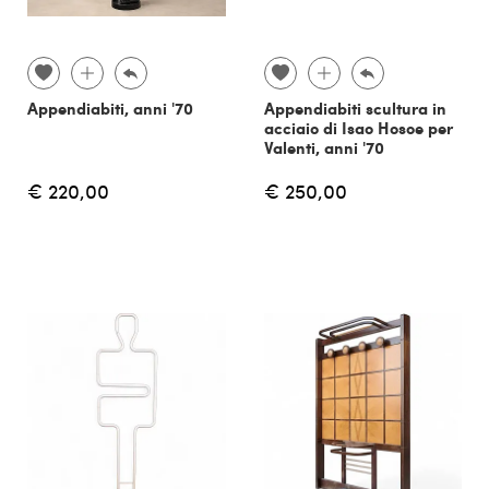
Appendiabiti, anni '70
Appendiabiti scultura in
acciaio di Isao Hosoe per
Valenti, anni '70
€ 220,00
€ 250,00