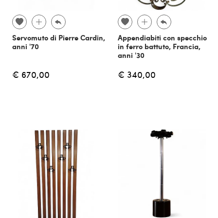
Servomuto di Pierre Cardin,
Appendiabiti con specchio
anni '70
in ferro battuto, Francia,
anni '30
€ 670,00
€ 340,00