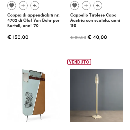
Coppia di appendiabiti nr.
Cappello Tirolese Capo
4702 di Olaf Van Bohr per
Austria con scatola, anni
Kartell, anni '70
'90
€ 150,00
€ 40,00
€ 80,00
VENDUTO