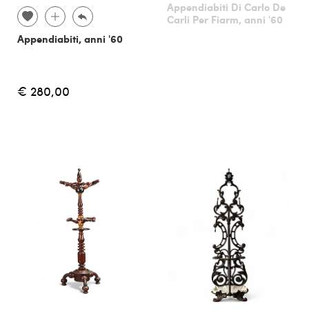
Appendiabiti Di Carlo De
Carli Per Fiarm, anni '60
Appendiabiti, anni '60
€ 280,00