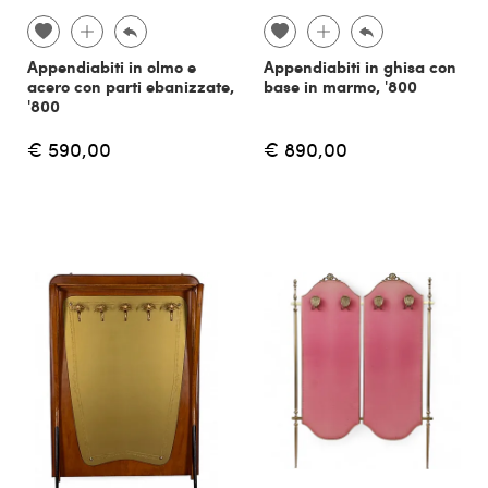
Appendiabiti in olmo e
Appendiabiti in ghisa con
acero con parti ebanizzate,
base in marmo, '800
'800
€ 590,00
€ 890,00