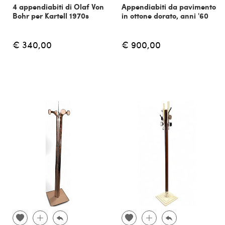
4 appendiabiti di Olaf Von
Appendiabiti da pavimento
Bohr per Kartell 1970s
in ottone dorato, anni '60
€ 340,00
€ 900,00