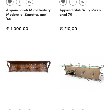
Appendiabiti Mid-Century
Appendiabiti Willy Rizzo
Modern di Zanotta, anni
anni 70
'60
€ 1.000,00
€ 210,00