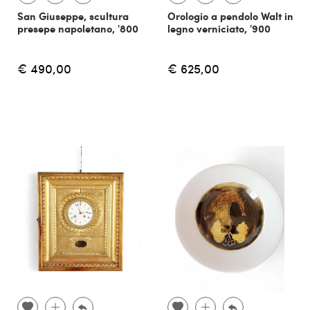
San Giuseppe, scultura
Orologio a pendolo Walt in
presepe napoletano, '800
legno verniciato, '900
€ 490,00
€ 625,00