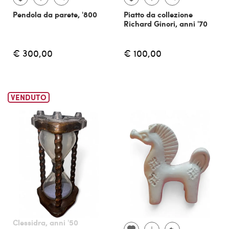
Pendola da parete, '800
Piatto da collezione
Richard Ginori, anni '70
€ 300,00
€ 100,00
VENDUTO
Clessidra, anni '50