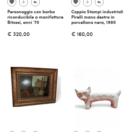
Personaggio con barba
Coppia Stampi industriali
riconducibile a manifatture
Pirelli mano destra in
Bitossi, anni '70
porcellana nera, 1985
€ 320,00
€ 160,00