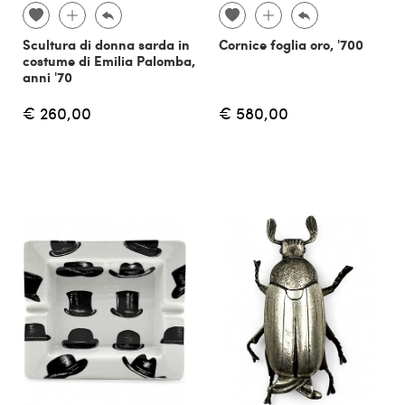
Scultura di donna sarda in
Cornice foglia oro, '700
costume di Emilia Palomba,
anni '70
€ 260,00
€ 580,00