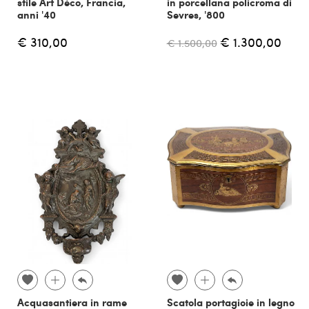
stile Art Déco, Francia,
in porcellana policroma di
anni '40
Sevres, '800
€ 310,00
€ 1.300,00
€ 1.500,00
Acquasantiera in rame
Scatola portagioie in legno