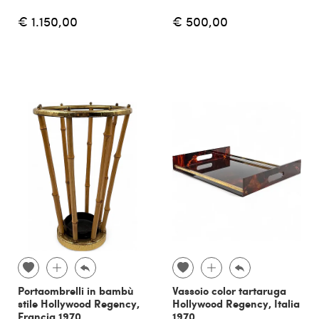
€ 1.150,00
€ 500,00
Portaombrelli in bambù
Vassoio color tartaruga
stile Hollywood Regency,
Hollywood Regency, Italia
Francia 1970
1970