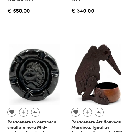
€ 550,00
€ 340,00
Posacenere in ceramica
Posacenere Art Nouveau
smaltata nera Mid-
Marabou, Ignatius