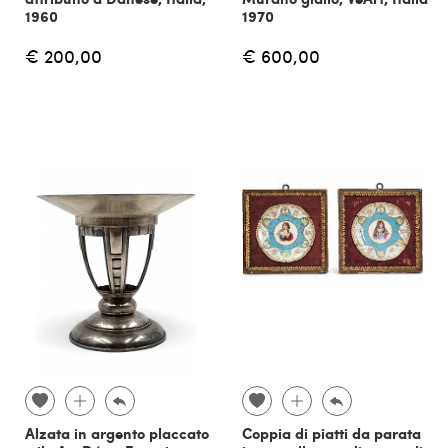
1960
1970
€ 200,00
€ 600,00
Alzata in argento placcato
Coppia di piatti da parata