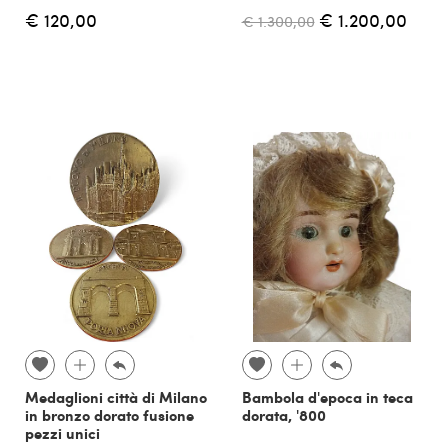
€ 120,00
€ 1.200,00
€ 1.300,00
Medaglioni città di Milano
Bambola d'epoca in teca
in bronzo dorato fusione
dorata, '800
pezzi unici