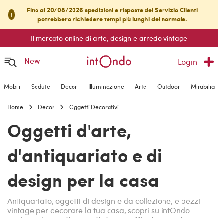
Fino al 20/08/2026 spedizioni e risposte del Servizio Clienti
!
potrebbero richiedere tempi più lunghi del normale.
Il mercato online di arte, design e arredo vintage
New
Login
Mobili
Sedute
Decor
Illuminazione
Arte
Outdoor
Mirabilia
Home
Decor
Oggetti Decorativi
Oggetti d'arte,
d'antiquariato e di
design per la casa
Antiquariato, oggetti di design e da collezione, e pezzi
vintage per decorare la tua casa, scopri su intOndo