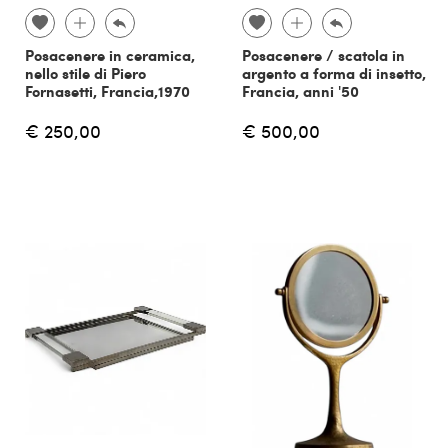
Posacenere in ceramica,
Posacenere / scatola in
nello stile di Piero
argento a forma di insetto,
Fornasetti, Francia,1970
Francia, anni '50
€ 250,00
€ 500,00