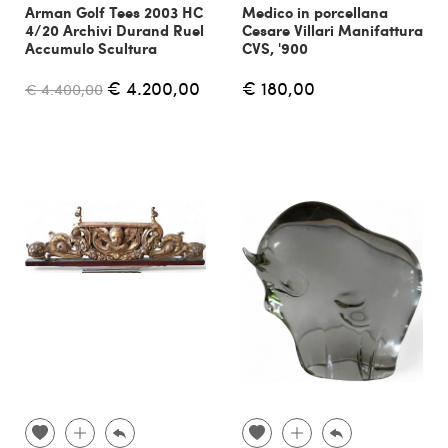
Arman Golf Tees 2003 HC
Medico in porcellana
4/20 Archivi Durand Ruel
Cesare Villari Manifattura
Accumulo Scultura
CVS, '900
€ 4.200,00
€ 180,00
€ 4.400,00