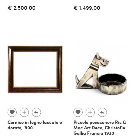
€ 2.500,00
€ 1.499,00
Cornice in legno laccato e
Piccolo posacenere Ric &
dorato, '900
Mac Art Deco, Christofle
Gallia Francia 1930