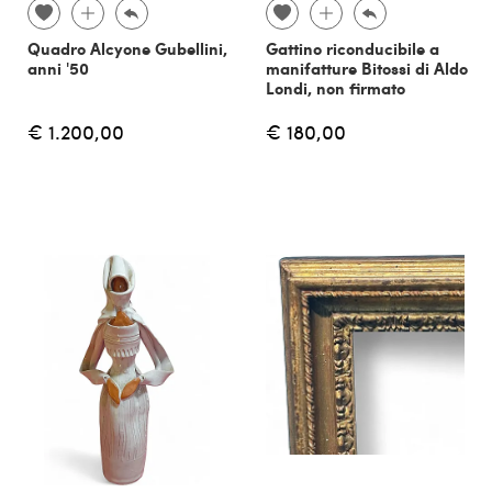
Quadro Alcyone Gubellini,
Gattino riconducibile a
anni '50
manifatture Bitossi di Aldo
Londi, non firmato
€ 1.200,00
€ 180,00