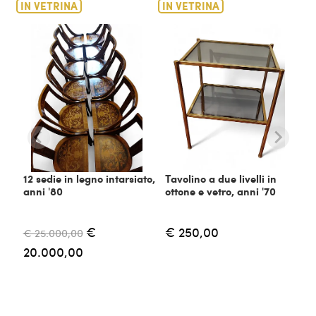
IN VETRINA
IN VETRINA
12 sedie in legno intarsiato,
Tavolino a due livelli in
anni '80
ottone e vetro, anni '70
€
€ 250,00
€ 25.000,00
20.000,00