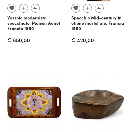
Vassoio modernista
Specchio Mid-century in
specchiato, Maison Adnet
ottone martellato, Francia
Francia 1950
1960
€ 650,00
€ 420,00