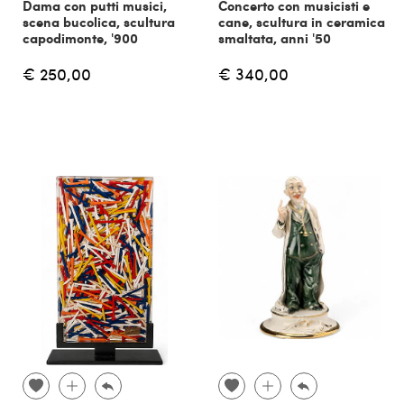
Dama con putti musici,
Concerto con musicisti e
scena bucolica, scultura
cane, scultura in ceramica
capodimonte, '900
smaltata, anni '50
€ 250,00
€ 340,00