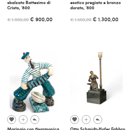
sbalzato Battesimo di
esotico pregiato e bronzo
Cristo, '800
dorato, '800
€ 900,00
€ 1.300,00
€ 1.000,00
€ 1.500,00
Marinaio con fisarmonica
Otto Schmidt-Hofer Fabbro