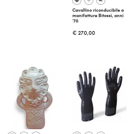
Cavallino riconducibile a
manifatture Bitossi, anni
'70
€ 270,00