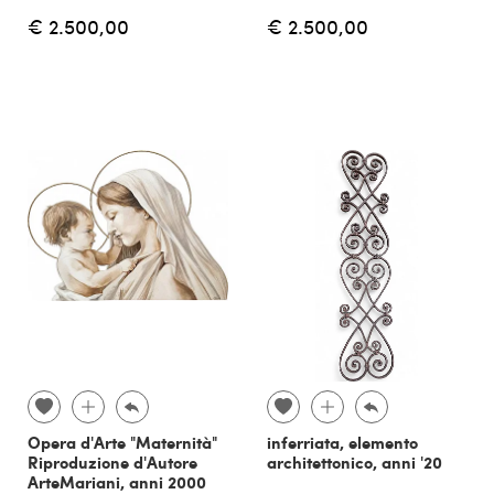
€ 2.500,00
€ 2.500,00
Opera d'Arte "Maternità"
inferriata, elemento
Riproduzione d'Autore
architettonico, anni '20
ArteMariani, anni 2000