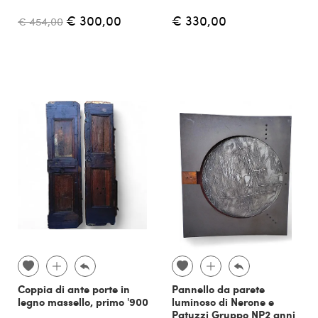
€ 300,00
€ 330,00
€ 454,00
Coppia di ante porte in
Pannello da parete
legno massello, primo '900
luminoso di Nerone e
Patuzzi Gruppo NP2 anni