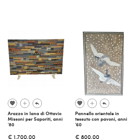
Arazzo in lana di Ottavio
Pannello orientale in
Missoni per Saporiti, anni
tessuto con pavoni, anni
'80
'60
€ 1.700,00
€ 800,00