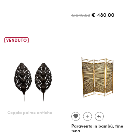
€ 480,00
€ 540,00
VENDUTO
Coppia palme antiche
Paravento in bambù, fine
'900