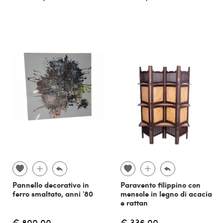
Pannello decorativo in
Paravento filippino con
ferro smaltato, anni '80
mensole in legno di acacia
e rattan
€ 800,00
€ 336,00