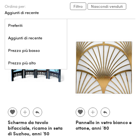
Ordina per:
Filtro
Nascondi venduti
Aggiunti di recente
Preferiti
Aggiunti di recente
Prezzo più basso
Prezzo più alto
Schermo da tavolo
Pannello in vetro bianco e
bifacciale, ricamo in seta
ottone, anni '80
di Suzhou, anni '50