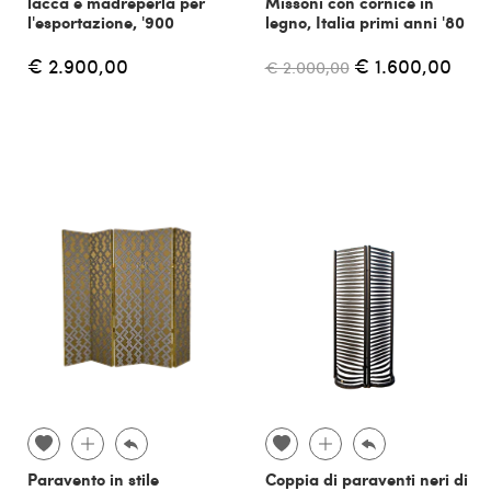
lacca e madreperla per
Missoni con cornice in
l'esportazione, '900
legno, Italia primi anni '80
€ 2.900,00
€ 1.600,00
€ 2.000,00
Paravento in stile
Coppia di paraventi neri di