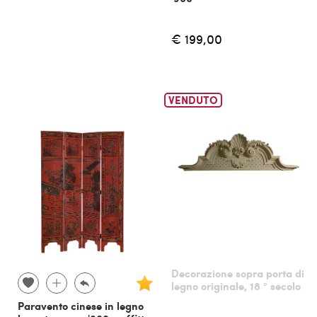
€ 199,00
VENDUTO
Decorazione sopra porta di
legno originale, 18 ° secolo
Paravento cinese in legno