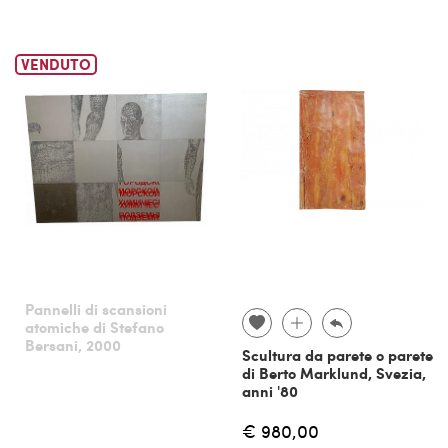
VENDUTO
Pannelli di scansioni
atomiche di Stefano
Bersani, 2000
Scultura da parete o parete
di Berto Marklund, Svezia,
anni '80
€ 980,00