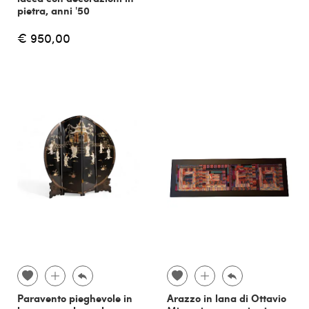
pietra, anni '50
€ 950,00
Paravento pieghevole in
Arazzo in lana di Ottavio