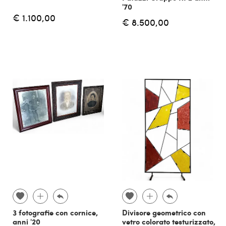
'70
€ 1.100,00
€ 8.500,00
3 fotografie con cornice,
Divisore geometrico con
anni '20
vetro colorato testurizzato,