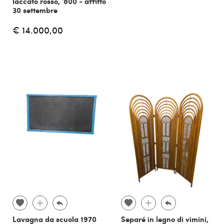
laccato rosso, '800 - affitto
30 settembre
€ 14.000,00
Lavagna da scuola 1970
Separé in legno di vimini,