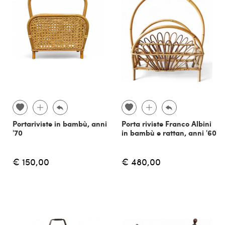
Portariviste in bambù, anni
Porta riviste Franco Albini
'70
in bambù e rattan, anni '60
€ 150,00
€ 480,00