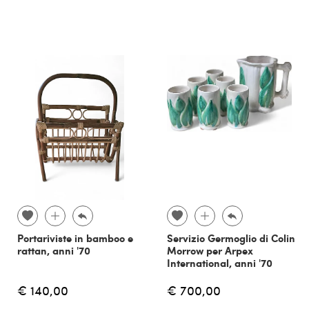
Portariviste in bamboo e
Servizio Germoglio di Colin
rattan, anni '70
Morrow per Arpex
International, anni '70
€ 140,00
€ 700,00