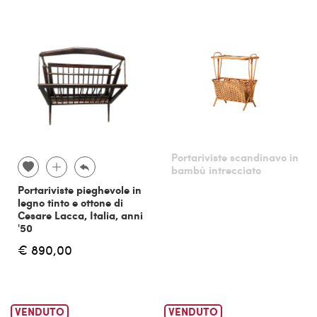
Portariviste scandinavo in
bambù intrecciato
Portariviste pieghevole in
legno tinto e ottone di
Cesare Lacca, Italia, anni
'50
€ 890,00
VENDUTO
VENDUTO