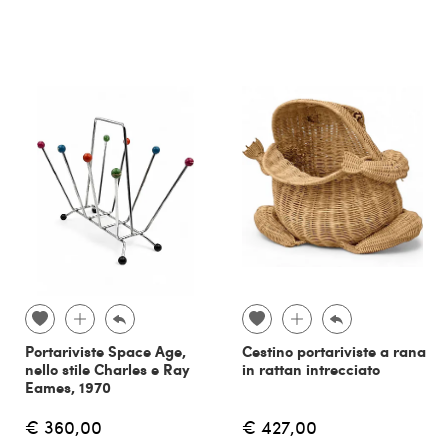
Portariviste Space Age,
Cestino portariviste a rana
nello stile Charles e Ray
in rattan intrecciato
Eames, 1970
€ 360,00
€ 427,00