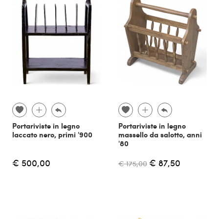
Portariviste in legno
Portariviste in legno
laccato nero, primi '900
massello da salotto, anni
'80
€ 500,00
€ 87,50
€ 175,00