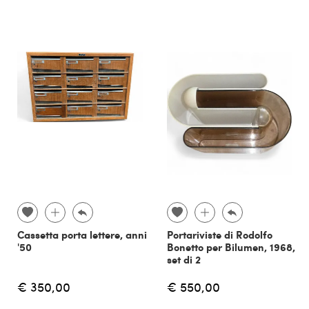
Cassetta porta lettere, anni
Portariviste di Rodolfo
'50
Bonetto per Bilumen, 1968,
set di 2
€ 350,00
€ 550,00