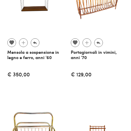
Mensola a sospensione in
Portagiornali in vimini,
legno e ferro, anni '60
anni '70
€ 350,00
€ 129,00