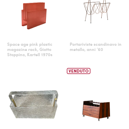
Space age pink plastic
Portariviste scandinavo in
magazine rack, Giotto
metallo, anni ’60
Stoppino, Kartell 1970s
VENDUTO