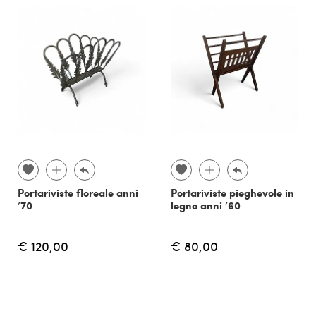
Portariviste floreale anni
Portariviste pieghevole in
’70
legno anni ’60
€ 120,00
€ 80,00