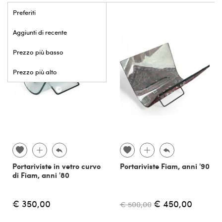
Preferiti
Aggiunti di recente
Prezzo più basso
Prezzo più alto
Portariviste in vetro curvo
Portariviste Fiam, anni '90
di Fiam, anni '80
€ 350,00
€ 450,00
€ 500,00