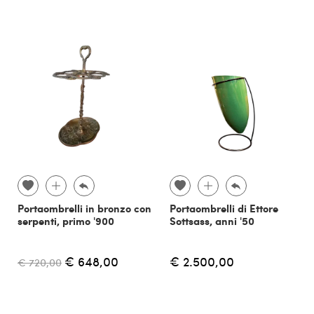
Portaombrelli in bronzo con
Portaombrelli di Ettore
serpenti, primo '900
Sottsass, anni '50
€ 648,00
€ 2.500,00
€ 720,00