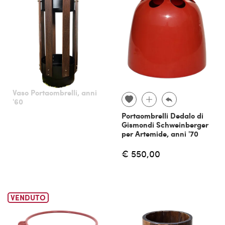
Vaso Portaombrelli, anni
'60
Portaombrelli Dedalo di
Gismondi Schweinberger
per Artemide, anni '70
€ 550,00
VENDUTO