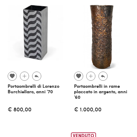
Portaombrelli di Lorenzo
Portaombrelli in rame
Burchiellaro, anni '70
placcato in argento, anni
'60
€ 800,00
€ 1.000,00
VENDUTO