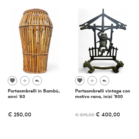
Portaombrelli in Bambù,
Portaombrelli vintage con
anni '60
motivo rana, inizi '900
€ 250,00
€ 400,00
€ 876,00