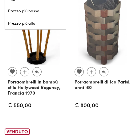
Prezzo più basso
Prezzo più alto
Portaombrelli in bambù
Potraombrelli di Ico Parisi,
stile Hollywood Regency,
anni '60
Francia 1970
€ 550,00
€ 800,00
VENDUTO