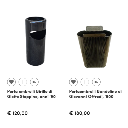
Porta ombrelli Birillo di
Portaombrelli Bandoline di
Giotto Stoppino, anni '90
Giovanni Offredi, '900
€ 120,00
€ 180,00