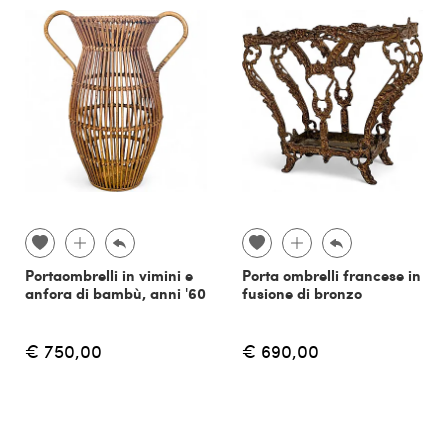
Portaombrelli in vimini e
Porta ombrelli francese in
anfora di bambù, anni '60
fusione di bronzo
€ 750,00
€ 690,00