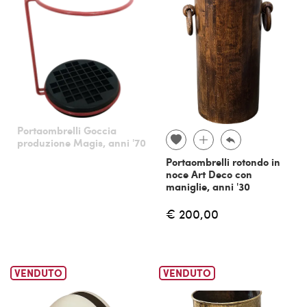
Portaombrelli Goccia
produzione Magis, anni '70
Portaombrelli rotondo in
noce Art Deco con
maniglie, anni '30
€ 200,00
VENDUTO
VENDUTO