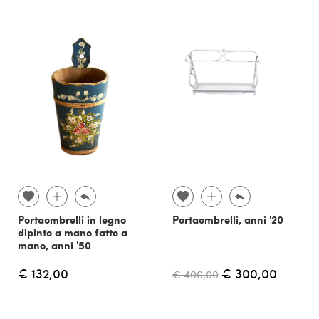
Portaombrelli in legno
Portaombrelli, anni '20
dipinto a mano fatto a
mano, anni '50
€ 132,00
€ 300,00
€ 400,00