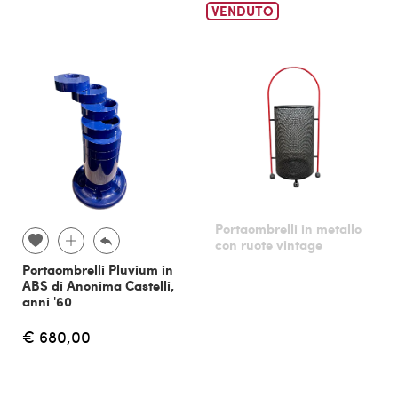
VENDUTO
Portaombrelli in metallo
con ruote vintage
Portaombrelli Pluvium in
ABS di Anonima Castelli,
anni '60
€ 680,00