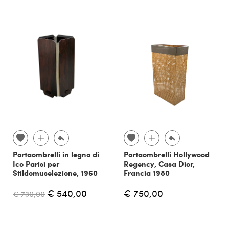
Portaombrelli in legno di
Portaombrelli Hollywood
Ico Parisi per
Regency, Casa Dior,
Stildomuselezione, 1960
Francia 1980
€ 540,00
€ 750,00
€ 730,00