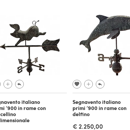
navento italiano
Segnavento italiano
mi ’900 in rame con
primi ’900 in rame con
cellino
delfino
dimensionale
€ 2.250,00