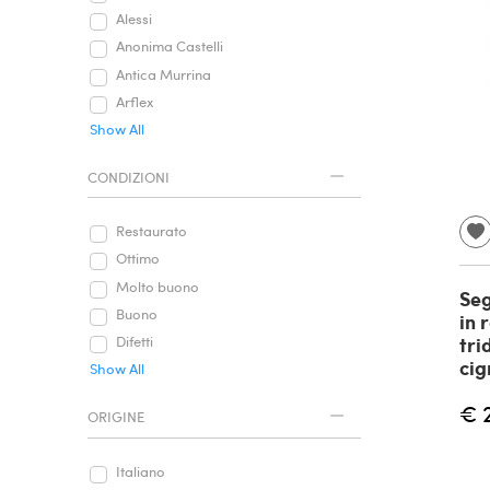
Alessi
Anonima Castelli
Antica Murrina
Arflex
Show All
CONDIZIONI
Restaurato
Ottimo
Molto buono
Seg
Buono
in 
tri
Difetti
cig
Show All
€ 
ORIGINE
Italiano