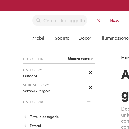
%
New
Mobili
Sedute
Decor
Illuminazione
Ho
Mostra tutto >
I TUOI FILTRI
A
CATEGORY
Outdoor
SUBCATEGORY
g
Serre-E-Pergole
CATEGORIA
Dec
uni
Tutte le categorie
con
Esterni
con