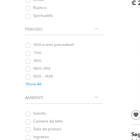
€ 
Rustico
Spiritualità
PERIODO
‘600 e anni precedenti
'700
'800
1900-1919
1920 - 1939
Show All
AMBIENTI
Salotto
Camera da letto
Sala da pranzo
Seg
Ingresso