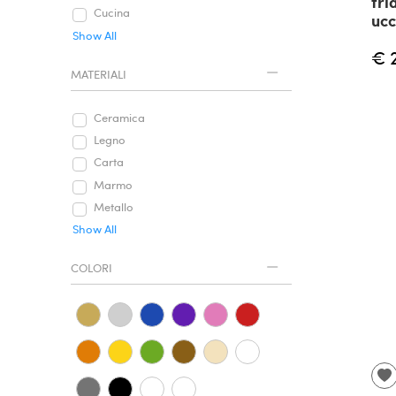
tri
Cucina
ucc
Show All
€ 
MATERIALI
Ceramica
Legno
Carta
Marmo
Metallo
Show All
COLORI