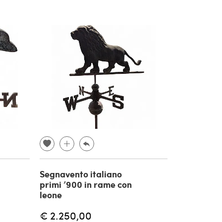
Segnavento italiano
primi ’900 in rame con
leone
€ 2.250,00