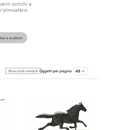
menti antichi e
un'atmosfera
Vasi e sculture
Nascondi venduti
Oggetti per pagina