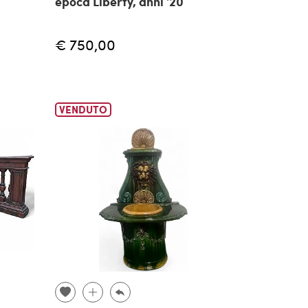
epoca Liberty, anni '20
€ 750,00
VENDUTO