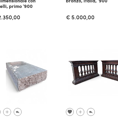
dimensionale con
bronzo, Italia, '900
elli, primo '900
2.350,00
€ 5.000,00