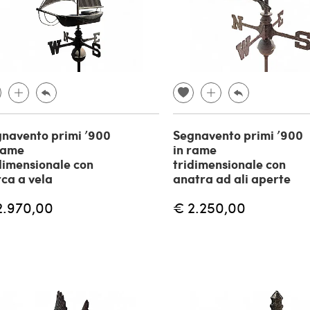
navento primi ’900
Segnavento primi ’900
rame
in rame
dimensionale con
tridimensionale con
ca a vela
anatra ad ali aperte
2.970,00
€ 2.250,00