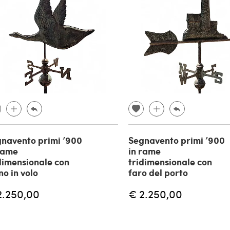
navento primi ’900
Segnavento primi ’900
rame
in rame
dimensionale con
tridimensionale con
no in volo
faro del porto
2.250,00
€ 2.250,00