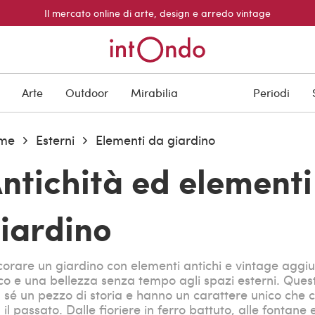
Il mercato online di arte, design e arredo vintage
Arte
Outdoor
Mirabilia
Periodi
me
Esterni
Elementi da giardino
ntichità ed elementi 
iardino
orare un giardino con elementi antichi e vintage aggi
co e una bellezza senza tempo agli spazi esterni. Ques
 sé un pezzo di storia e hanno un carattere unico che
 il passato. Dalle fioriere in ferro battuto, alle fontane e