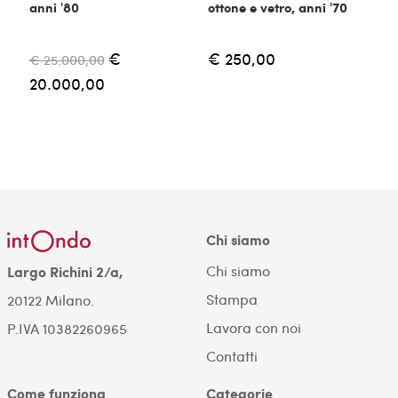
anni '80
ottone e vetro, anni '70
€
€ 250,00
€ 25.000,00
20.000,00
Chi siamo
Chi siamo
Largo Richini 2/a,
Stampa
20122 Milano.
Lavora con noi
P.IVA 10382260965
Contatti
Come funziona
Categorie