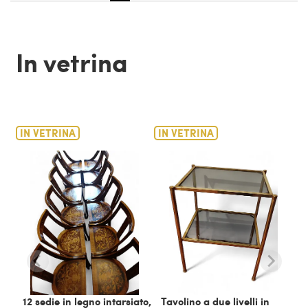
In vetrina
IN VETRINA
IN VETRINA
12 sedie in legno intarsiato,
Tavolino a due livelli in