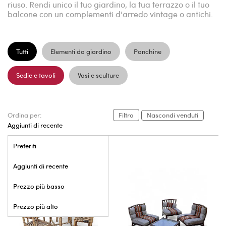
riuso. Rendi unico il tuo giardino, la tua terrazzo o il tuo
balcone con un complementi d'arredo vintage o antichi.
Tutti
Elementi da giardino
Panchine
Sedie e tavoli
Vasi e sculture
Ordina per:
Filtro
Nascondi venduti
Aggiunti di recente
Preferiti
Aggiunti di recente
Prezzo più basso
Prezzo più alto