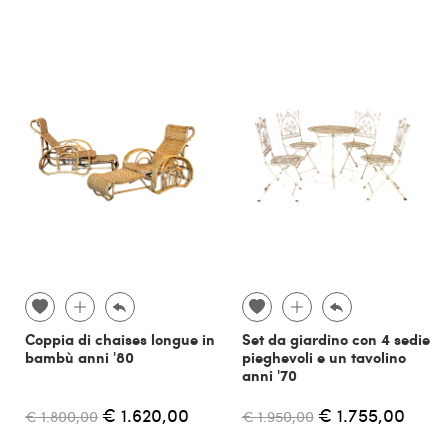
Coppia di chaises longue in
Set da giardino con 4 sedie
bambù anni '80
pieghevoli e un tavolino
anni '70
€ 1.620,00
€ 1.755,00
€ 1.800,00
€ 1.950,00