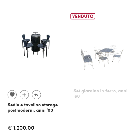
VENDUTO
Set giardino in ferro, anni
'60
Sedie e tavolino storage
postmoderni, anni '80
€ 1.200,00