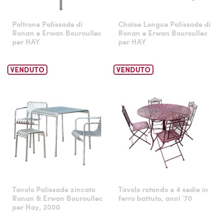
Poltrone Palissade di
Chaise Longue Palissade di
Ronan e Erwan Bouroullec
Ronan e Erwan Bouroullec
per HAY
per HAY
VENDUTO
VENDUTO
Tavolo Palissade zincato
Tavolo rotondo e 4 sedie in
Ronan & Erwan Bouroullec
ferro battuto, anni '70
per Hay, 2000