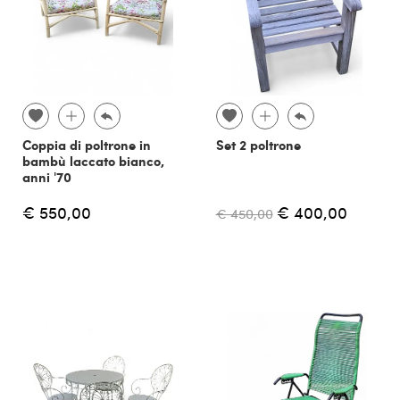
Coppia di poltrone in
Set 2 poltrone
bambù laccato bianco,
anni '70
€ 550,00
€ 400,00
€ 450,00