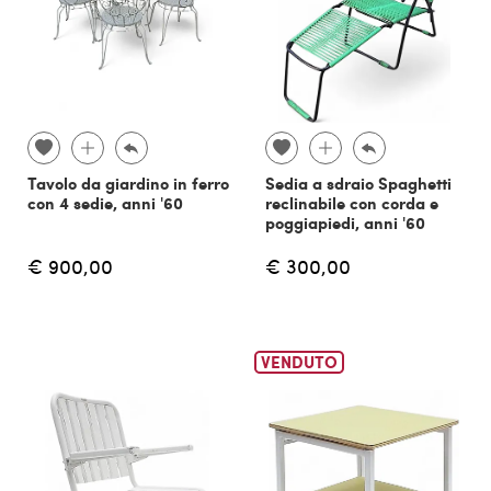
Tavolo da giardino in ferro
Sedia a sdraio Spaghetti
con 4 sedie, anni '60
reclinabile con corda e
poggiapiedi, anni '60
€ 900,00
€ 300,00
VENDUTO