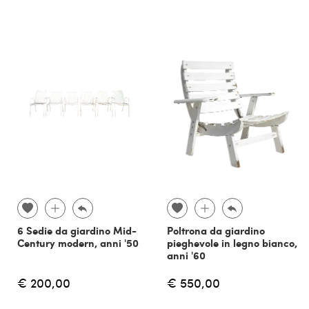
6 Sedie da giardino Mid-
Poltrona da giardino
Century modern, anni '50
pieghevole in legno bianco,
anni '60
€ 200,00
€ 550,00