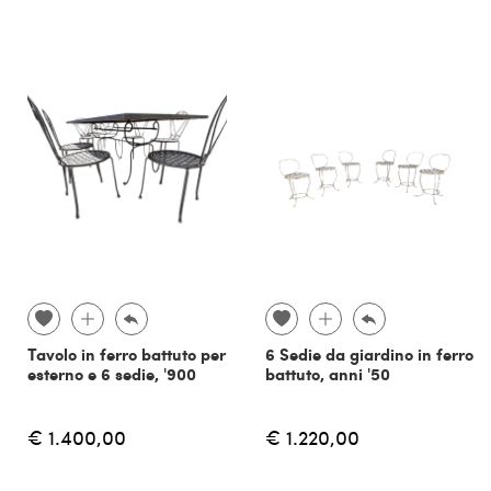
Tavolo in ferro battuto per
6 Sedie da giardino in ferro
esterno e 6 sedie, '900
battuto, anni '50
€ 1.400,00
€ 1.220,00