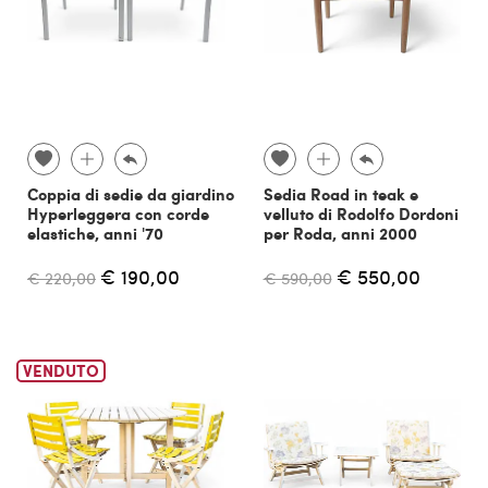
Coppia di sedie da giardino
Sedia Road in teak e
Hyperleggera con corde
velluto di Rodolfo Dordoni
elastiche, anni '70
per Roda, anni 2000
€ 190,00
€ 550,00
€ 220,00
€ 590,00
VENDUTO