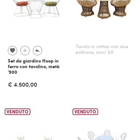
Tavolo in rattan con due
poltrone, anni '60
Set da giardino Hoop in
ferro con tavolino, metà
'900
€ 4.500,00
VENDUTO
VENDUTO