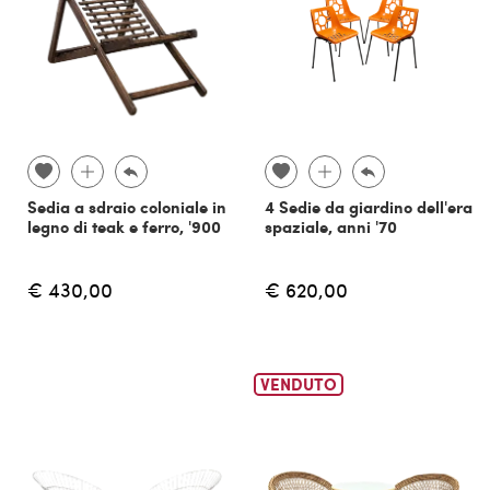
Sedia a sdraio coloniale in
4 Sedie da giardino dell'era
legno di teak e ferro, '900
spaziale, anni '70
€ 430,00
€ 620,00
VENDUTO