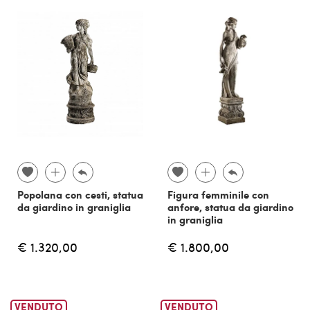
Popolana con cesti, statua
Figura femminile con
da giardino in graniglia
anfore, statua da giardino
in graniglia
€ 1.320,00
€ 1.800,00
VENDUTO
VENDUTO