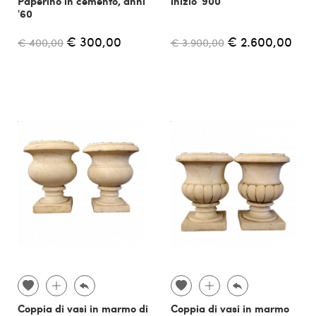
Paperino in cemento, anni
inizio '900
'60
€ 300,00
€ 2.600,00
€ 400,00
€ 3.900,00
Coppia di vasi in marmo di
Coppia di vasi in marmo