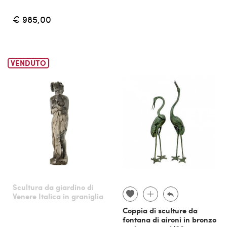
€ 985,00
VENDUTO
Scultura da giardino di
Venere Italica in graniglia
Coppia di sculture da
fontana di aironi in bronzo