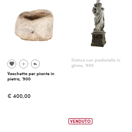
Statua con piedistallo in
ghisa, '900
Vaschetta per piante in
pietra, '900
€ 400,00
VENDUTO