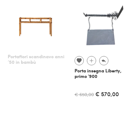
Portafiori scandinavo anni
’50 in bambù
Porta insegna Liberty,
primo '900
€ 570,00
€ 650,00