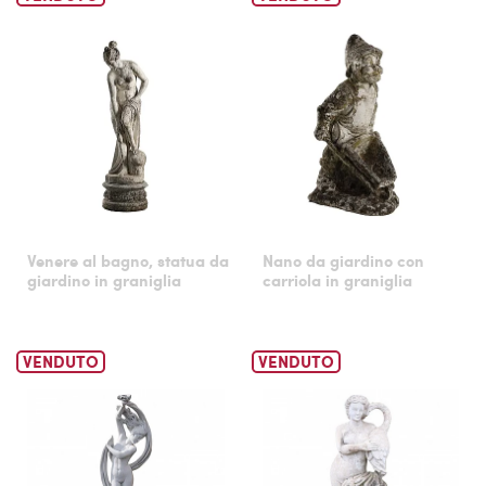
Venere al bagno, statua da
Nano da giardino con
giardino in graniglia
carriola in graniglia
VENDUTO
VENDUTO