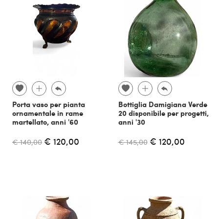
Porta vaso per pianta
Bottiglia Damigiana Verde
ornamentale in rame
20 disponibile per progetti,
martellato, anni '60
anni '30
€ 120,00
€ 120,00
€ 140,00
€ 145,00