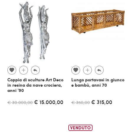
Coppia di sculture Art Deco
Lungo portavasi in giunco
in resina da nave crociera,
e bambù, anni 70
anni '90
€ 15.000,00
€ 315,00
€ 30.000,00
€ 350,00
VENDUTO