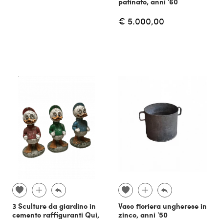
patinato, anni '60
€ 5.000,00
3 Sculture da giardino in
Vaso fioriera ungherese in
cemento raffiguranti Qui,
zinco, anni '50