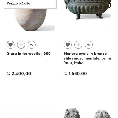
Prezzo più alto
Giara in terracotta, '800
Fioriera ovale in bronzo
stile rinascimentale, primi
’900, Italia
€ 2.400,00
€ 1.560,00