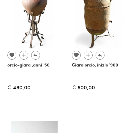
orcio-giara ,anni '50
Giara orcio, inizio '900
€ 480,00
€ 600,00