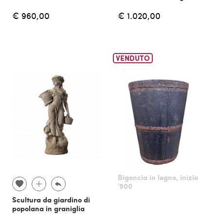
€ 960,00
€ 1.020,00
VENDUTO
Bigoncia in legno, inizio
'900
Scultura da giardino di
popolana in graniglia