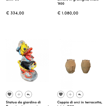
'900
€ 334,00
€ 1.080,00
Statua da giardino di
Coppia di orci in terracotta,