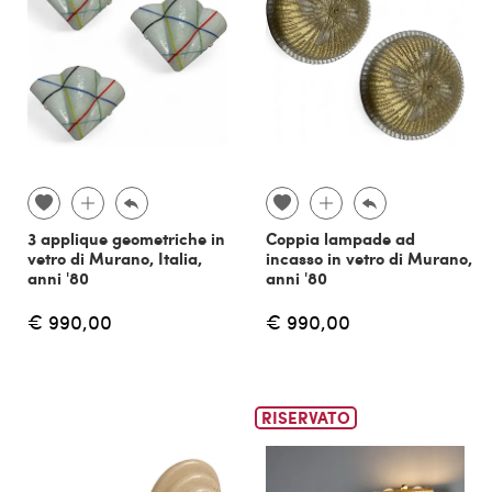
3 applique geometriche in
Coppia lampade ad
vetro di Murano, Italia,
incasso in vetro di Murano,
anni '80
anni '80
€ 990,00
€ 990,00
RISERVATO