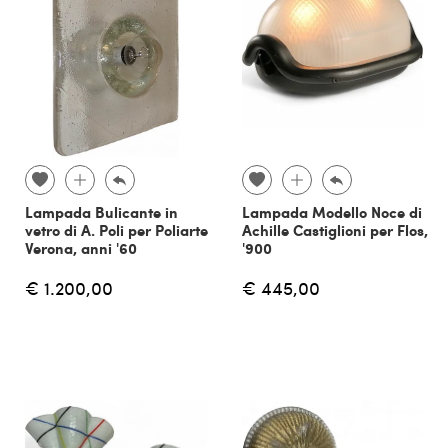
Lampada Bulicante in
Lampada Modello Noce di
vetro di A. Poli per Poliarte
Achille Castiglioni per Flos,
Verona, anni '60
'900
€ 1.200,00
€ 445,00