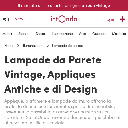
Il mercato online di arte, design e arredo vintage
New
Login
Mobili
Sedute
Decor
Illuminazione
Arte
Outdoor
Mirabilia
Home
Illuminazione
Lampade da parete
Lampade da Parete
Vintage, Appliques
Antiche e di Design
Applique, plafoniere e lampade da muro offrono la
praticità di una luce funzionale, spesso direzionabile,
insieme alla possibilità di arredare una stanza con
carattere. Su intOndo troverete dai modelli più elaborati
ai pezzi dallo stile essenziale.