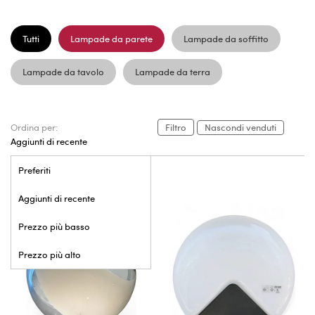
Tutti
Lampade da parete
Lampade da soffitto
Lampade da tavolo
Lampade da terra
Ordina per:
Filtro
Nascondi venduti
Aggiunti di recente
Preferiti
Aggiunti di recente
Prezzo più basso
Prezzo più alto