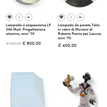
Lampada a sospensione LP
Lampada da parete Talia
246 Mod. Progettazione
in vetro di Murano di
atomica, anni '70
Roberto Pamio per Leucos,
anni '70
€ 800,00
€ 900,00
€ 400,00