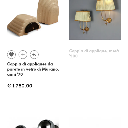
Coppia di applique, metà
'900
Coppia di appliques da
parete in vetro di Murano,
anni '70
€ 1.750,00