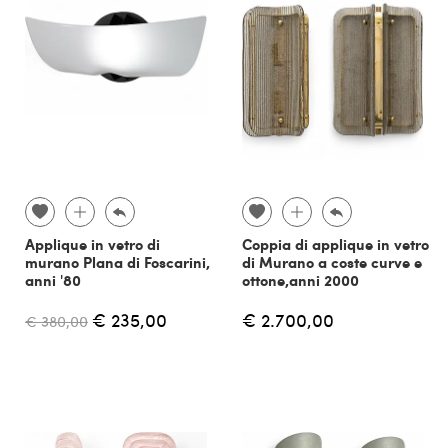
Applique in vetro di
Coppia di applique in vetro
murano Plana di Foscarini,
di Murano a coste curve e
anni '80
ottone,anni 2000
€ 235,00
€ 2.700,00
€ 380,00