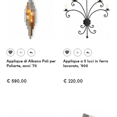
Applique di Albano Poli per
Applique a 5 luci in ferro
Poliarte, anni '70
lavorato, '900
€ 590,00
€ 220,00