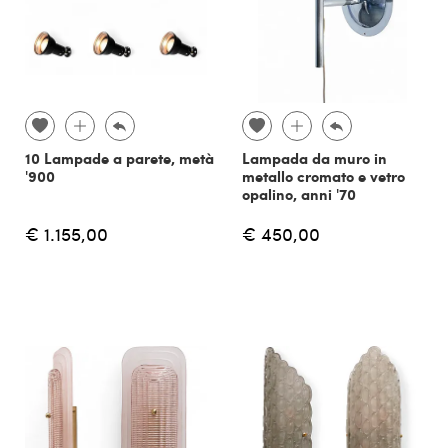
10 Lampade a parete, metà
Lampada da muro in
'900
metallo cromato e vetro
opalino, anni '70
€ 1.155,00
€ 450,00