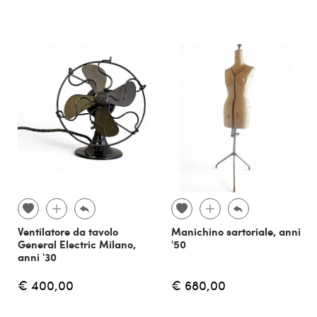
Ventilatore da tavolo
Manichino sartoriale, anni
General Electric Milano,
'50
anni '30
€ 400,00
€ 680,00