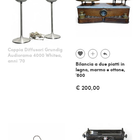
Coppia Diffusori Grundig
Audiorama 4000 Whitea,
anni '70
Bilancia a due piatti in
legno, marmo e ottone,
'800
€ 200,00