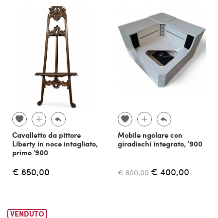
Cavalletto da pittore
Mobile ngolare con
Liberty in noce intagliato,
giradischi integrato, '900
primo '900
€ 650,00
€ 400,00
€ 800,00
VENDUTO