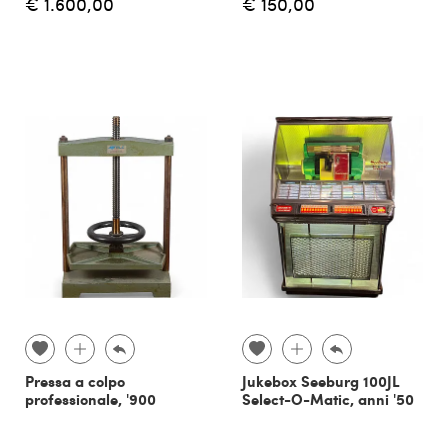
€ 1.600,00
€ 150,00
Pressa a colpo
Jukebox Seeburg 100JL
professionale, '900
Select-O-Matic, anni '50