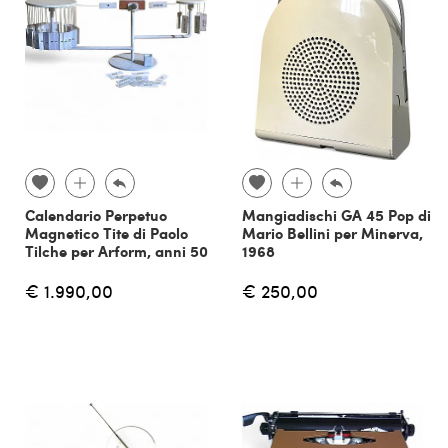
Calendario Perpetuo
Mangiadischi GA 45 Pop di
Magnetico Tite di Paolo
Mario Bellini per Minerva,
Tilche per Arform, anni 50
1968
€ 1.990,00
€ 250,00