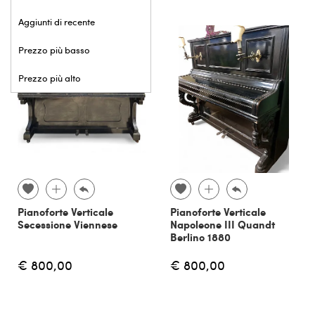
Aggiunti di recente
Prezzo più basso
Prezzo più alto
Pianoforte Verticale
Pianoforte Verticale
Secessione Viennese
Napoleone III Quandt
Berlino 1880
€ 800,00
€ 800,00