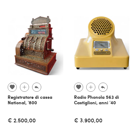
Registratore di cassa
Radio Phonola 563 di
National, '800
Castiglioni, anni '40
€ 2.500,00
€ 3.900,00