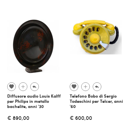
Diffusore audio Louis Kalff
Telefono Bobo di Sergio
per Philips in metallo
Todeschini per Telcer, anni
bachelite, anni '30
'60
€ 890,00
€ 600,00