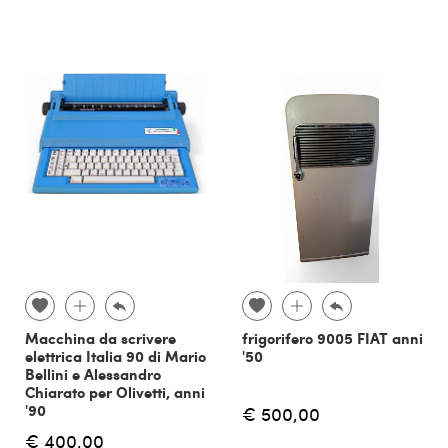
Macchina da scrivere
frigorifero 9005 FIAT anni
elettrica Italia 90 di Mario
'50
Bellini e Alessandro
Chiarato per Olivetti, anni
'90
€ 500,00
€ 400,00