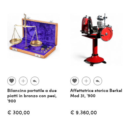
Bilancino portatile a due
Affettatrice storica Berkel
piatti in bronzo con pesi,
Mod 31, '900
'900
€ 300,00
€ 9.360,00