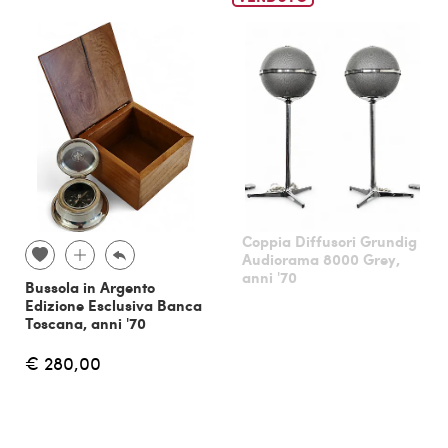
Coppia Diffusori Grundig
Audiorama 8000 Grey,
anni '70
Bussola in Argento
Edizione Esclusiva Banca
Toscana, anni '70
€ 280,00