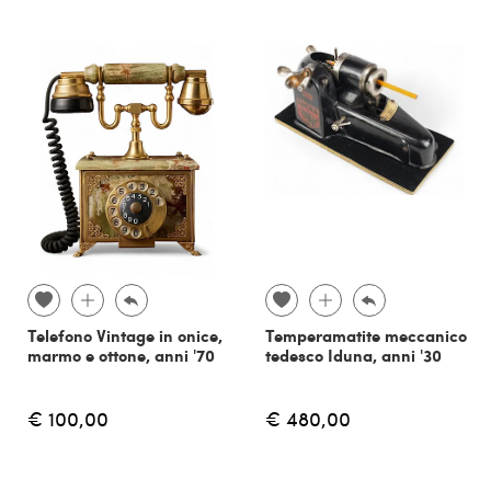
Telefono Vintage in onice,
Temperamatite meccanico
marmo e ottone, anni '70
tedesco Iduna, anni '30
€ 100,00
€ 480,00