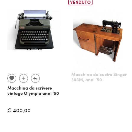
VENDUTO
Macchina da cucire Singer
306M, anni '50
Macchina da scrivere
vintage Olympia anni '50
€ 400,00