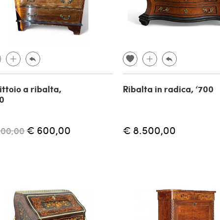
ittoio a ribalta,
Ribalta in radica, ‘700
0
€ 600,00
€ 8.500,00
700,00