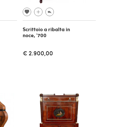
Scrittoio a ribalta in
noce, '700
€ 2.900,00