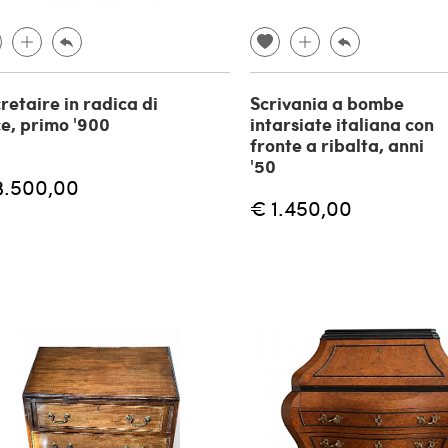
retaire in radica di
Scrivania a bombe
e, primo '900
intarsiate italiana con
fronte a ribalta, anni
'50
3.500,00
€ 1.450,00