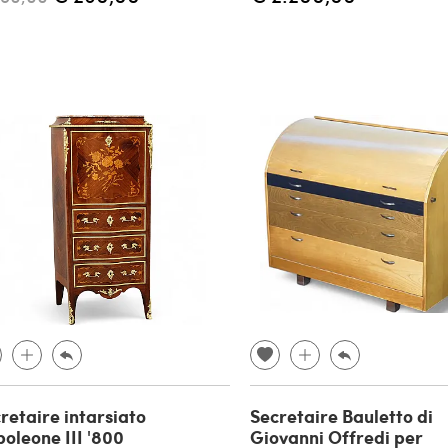
retaire intarsiato
Secretaire Bauletto di
oleone III '800
Giovanni Offredi per