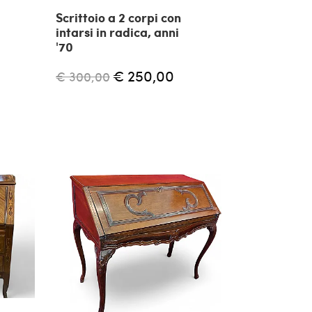
Scrittoio a 2 corpi con
intarsi in radica, anni
'70
€ 250,00
€ 300,00