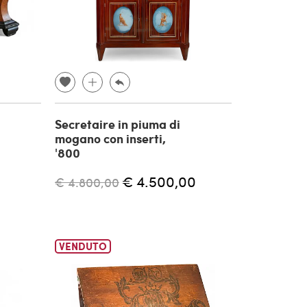
Secretaire in piuma di
mogano con inserti,
'800
€ 4.500,00
€ 4.800,00
VENDUTO