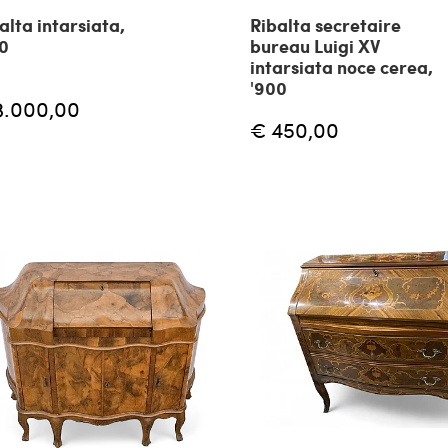
alta intarsiata,
Ribalta secretaire
0
bureau Luigi XV
intarsiata noce cerea,
'900
3.000,00
€ 450,00