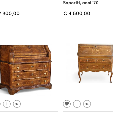
Saporiti, anni '70
2.300,00
€ 4.500,00