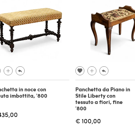
chetta in noce con
Panchetta da Piano in
uta imbottita, '800
Stile Liberty con
tessuto a fiori, fine
'800
435,00
€ 100,00