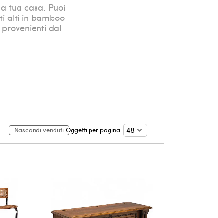
la tua casa. Puoi
ti alti in bamboo
i provenienti dal
Nascondi venduti
Oggetti per pagina