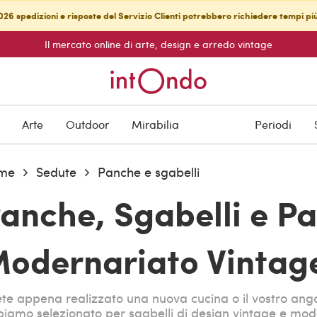
26 spedizioni e risposte del Servizio Clienti potrebbero richiedere tempi pi
Il mercato online di arte, design e arredo vintage
Arte
Outdoor
Mirabilia
Periodi
me
Sedute
Panche e sgabelli
anche, Sgabelli e Pa
odernariato Vintage
te appena realizzato una nuova cucina o il vostro ang
iamo selezionato per sgabelli di design vintage e mod