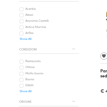
Acerbis
Alessi
Anonima Castelli
Antica Murrina
Arflex
Show All
CONDIZIONI
Restaurato
Ottimo
Pan
Molto buono
sed
Buono
Difetti
€ 
Show All
ORIGINE