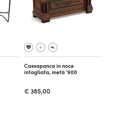
Cassapanca in noce
intagliata, metà '900
€ 385,00