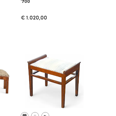
'700
€ 1.020,00