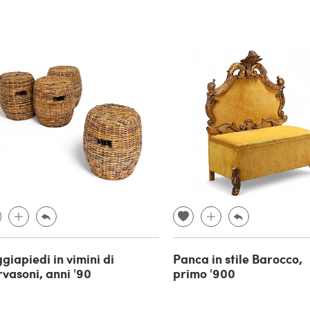
giapiedi in vimini di
Panca in stile Barocco,
vasoni, anni '90
primo '900