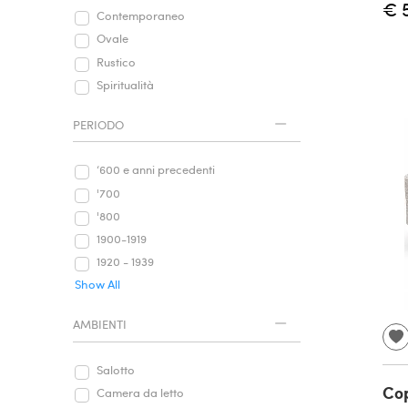
€ 
Contemporaneo
Ovale
Rustico
Spiritualità
PERIODO
‘600 e anni precedenti
'700
'800
1900-1919
1920 - 1939
Show All
AMBIENTI
Salotto
Cop
Camera da letto