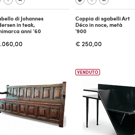
bello di Johannes
Coppia di sgabelli Art
ersen in teak,
Déco in noce, metà
imarca anni ’60
'900
1.060,00
€ 250,00
VENDUTO