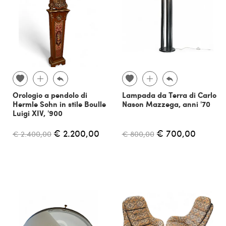
Orologio a pendolo di
Lampada da Terra di Carlo
Hermle Sohn in stile Boulle
Nason Mazzega, anni '70
Luigi XIV, '900
€ 2.200,00
€ 700,00
€ 2.400,00
€ 800,00