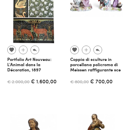
Portfolio Art Nouveau:
Coppia di sculture in
L'Animal dans la
porcellana policroma di
Décoration, 1897
Meissen raffigurante sce
€ 1.600,00
€ 700,00
€ 2.000,00
€ 800,00