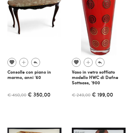
Consolle con piano in
Vaso in vetro soffiato
marmo, anni '60
modello HWC di Dafne
Sottsass, '900
€ 350,00
€ 199,00
€ 450,00
€ 249,00