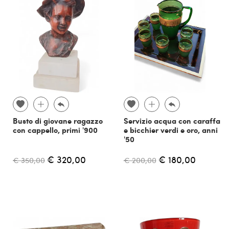
Busto di giovane ragazzo
Servizio acqua con caraffa
con cappello, primi '900
e bicchier verdi e oro, anni
'50
€ 320,00
€ 180,00
€ 350,00
€ 200,00