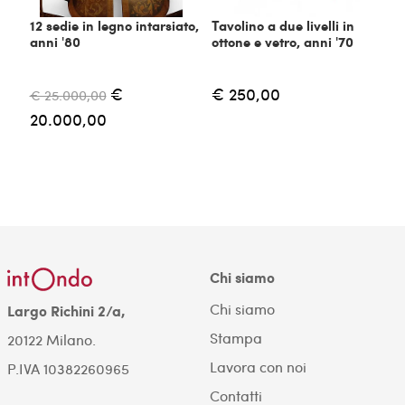
12 sedie in legno intarsiato,
Tavolino a due livelli in
anni '80
ottone e vetro, anni '70
€
€ 250,00
€ 25.000,00
20.000,00
Chi siamo
Chi siamo
Largo Richini 2/a,
Stampa
20122 Milano.
Lavora con noi
P.IVA 10382260965
Contatti