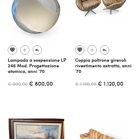
Lampada a sospensione LP
Coppia poltrone girevoli
246 Mod. Progettazione
rivestimento astratto, anni
atomica, anni '70
'70
€ 800,00
€ 1.120,00
€ 900,00
€ 1.190,00