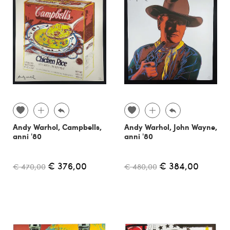
Andy Warhol, Campbells,
Andy Warhol, John Wayne,
anni '80
anni '80
€ 376,00
€ 384,00
€ 470,00
€ 480,00