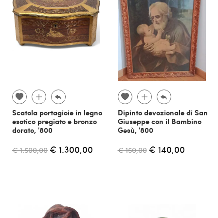
Scatola portagioie in legno
Dipinto devozionale di San
esotico pregiato e bronzo
Giuseppe con il Bambino
dorato, '800
Gesù, '800
€ 1.300,00
€ 140,00
€ 1.500,00
€ 150,00