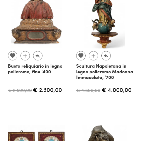
Busto reliquiario in legno
Scultura Napoletana in
policromo, fine '400
legno policromo Madonna
Immacolata, '700
€ 2.300,00
€ 4.000,00
€ 2.500,00
€ 4.500,00