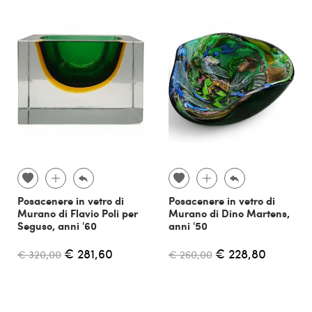
Posacenere in vetro di
Posacenere in vetro di
Murano di Flavio Poli per
Murano di Dino Martens,
Seguso, anni '60
anni '50
€ 281,60
€ 228,80
€ 320,00
€ 260,00