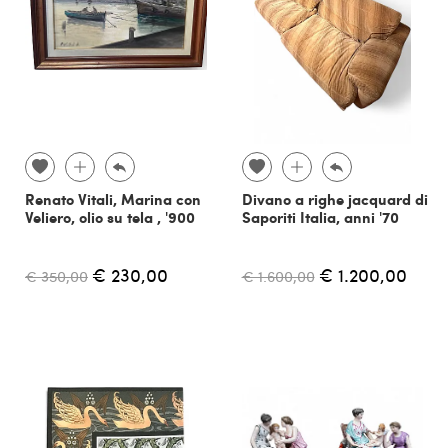
Renato Vitali, Marina con
Divano a righe jacquard di
Veliero, olio su tela , '900
Saporiti Italia, anni '70
€ 230,00
€ 1.200,00
€ 350,00
€ 1.600,00