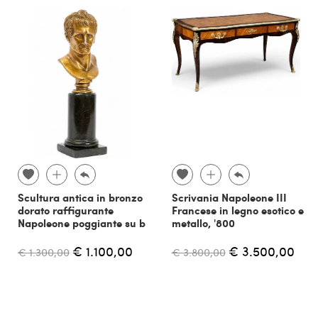
Scultura antica in bronzo
Scrivania Napoleone III
dorato raffigurante
Francese in legno esotico e
Napoleone poggiante su b
metallo, '800
€ 1.100,00
€ 3.500,00
€ 1.300,00
€ 3.800,00