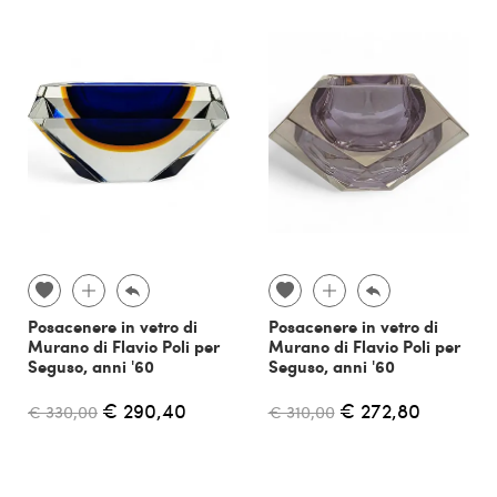
Posacenere in vetro di
Posacenere in vetro di
Murano di Flavio Poli per
Murano di Flavio Poli per
Seguso, anni '60
Seguso, anni '60
€ 290,40
€ 272,80
€ 330,00
€ 310,00