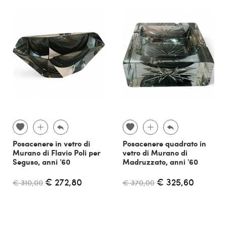
Posacenere in vetro di
Posacenere quadrato in
Murano di Flavio Poli per
vetro di Murano di
Seguso, anni '60
Madruzzato, anni '60
€ 272,80
€ 325,60
€ 310,00
€ 370,00