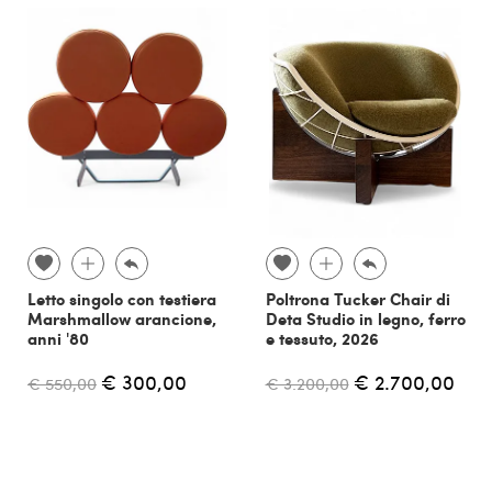
Letto singolo con testiera
Poltrona Tucker Chair di
Marshmallow arancione,
Deta Studio in legno, ferro
anni '80
e tessuto, 2026
€ 300,00
€ 2.700,00
€ 550,00
€ 3.200,00