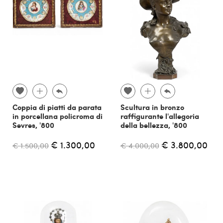
Coppia di piatti da parata
Scultura in bronzo
in porcellana policroma di
raffigurante l'allegoria
Sevres, '800
della bellezza, '800
€ 1.300,00
€ 3.800,00
€ 1.500,00
€ 4.000,00