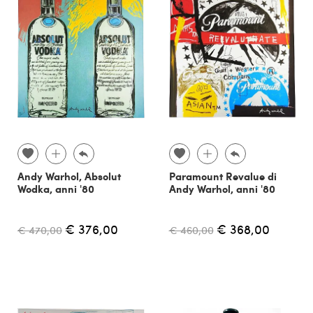
Andy Warhol, Absolut
Paramount Revalue di
Wodka, anni '80
Andy Warhol, anni '80
€ 376,00
€ 368,00
€ 470,00
€ 460,00