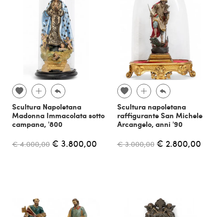
Scultura Napoletana
Scultura napoletana
Madonna Immacolata sotto
raffigurante San Michele
campana, '800
Arcangelo, anni '90
€ 3.800,00
€ 2.800,00
€ 4.000,00
€ 3.000,00