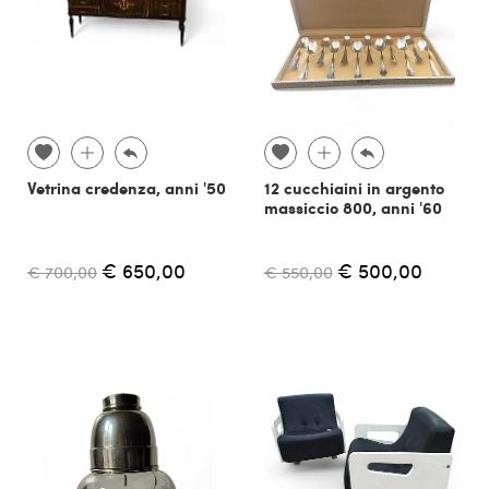
Vetrina credenza, anni '50
12 cucchiaini in argento
massiccio 800, anni '60
€ 650,00
€ 500,00
€ 700,00
€ 550,00