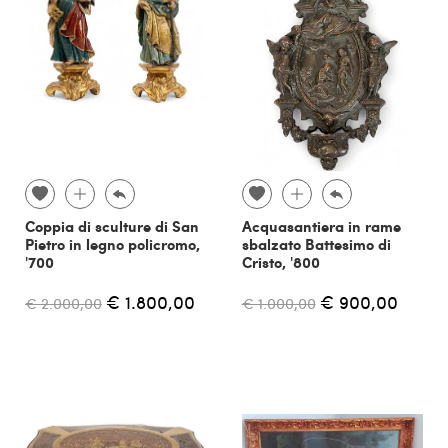
Coppia di sculture di San
Acquasantiera in rame
Pietro in legno policromo,
sbalzato Battesimo di
'700
Cristo, '800
€ 1.800,00
€ 900,00
€ 2.000,00
€ 1.000,00