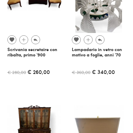
Scrivania secretaire con
Lampadario in vetro con
ribalta, primo '900
motivo a foglie, anni '70
€ 260,00
€ 340,00
€ 280,00
€ 360,00