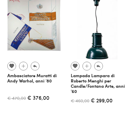
Ambasciatore Muratti di
Lampada Lampara di
Andy Warhol, anni '80
Roberto Menghi per
Candle/Fontana Arte, anni
'60
€ 376,00
€ 470,00
€ 299,00
€ 460,00