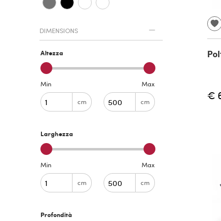
DIMENSIONS
Pol
Altezza
Min
Max
€ 
cm
cm
Larghezza
Min
Max
cm
cm
Profondità