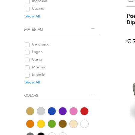
Ingresso
Cucina
Pae
Show All
Dip
MATERIALI
€ 
Ceramica
Legno
Carta
Marmo
Metallo
Show All
COLORI