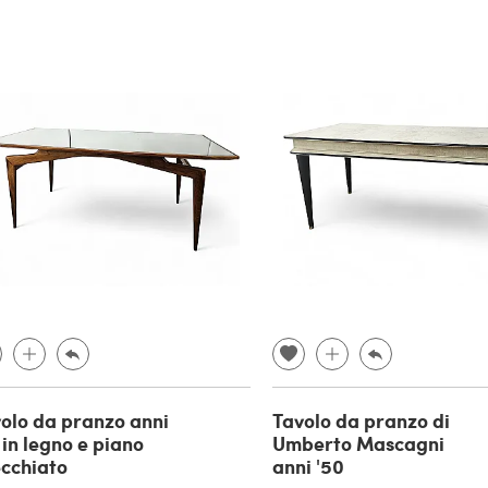
olo da pranzo anni
Tavolo da pranzo di
 in legno e piano
Umberto Mascagni
cchiato
anni '50