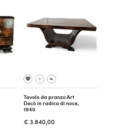
Tavolo da pranzo Art
Decò in radica di noce,
1940
€ 3.840,00