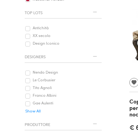
TOP LOTS
Antichità
XX secolo
Design Iconico
DESIGNERS
Nendo Design
Le Corbusier
Tito Agnoli
Franco Albini
Cop
Gae Aulenti
per
Show All
noc
PRODUTTORE
€ 