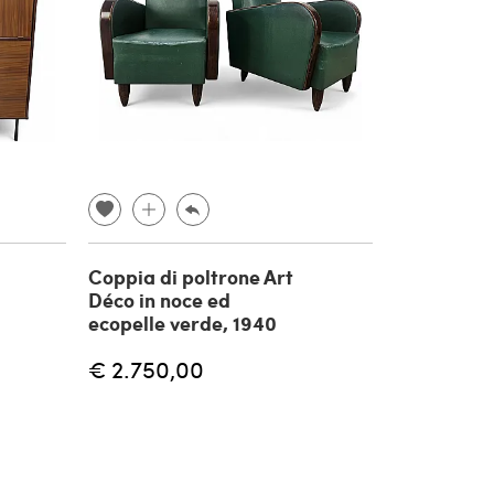
Coppia di poltrone Art
Déco in noce ed
ecopelle verde, 1940
€ 2.750,00