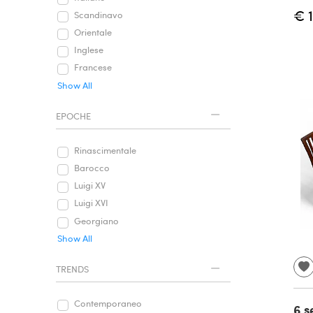
€ 
Scandinavo
Orientale
Inglese
Francese
Show All
EPOCHE
Rinascimentale
Barocco
Luigi XV
Luigi XVI
Georgiano
Show All
TRENDS
Contemporaneo
6 s