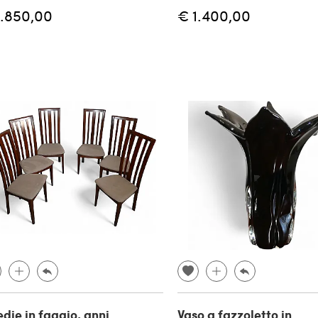
1.850,00
€ 1.400,00
edie in faggio, anni
Vaso a fazzoletto in