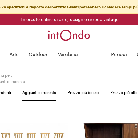
26 spedizioni e risposte del Servizio Clienti potrebbero richiedere tempi pi
Il mercato online di arte, design e arredo vintage
Arte
Outdoor
Mirabilia
Periodi
na per:
unti di recente
referiti
Aggiunti di recente
Prezzo più basso
Prezzo più alto