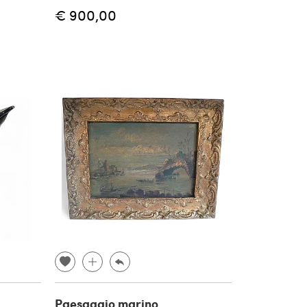
€ 900,00
Paesaggio marino