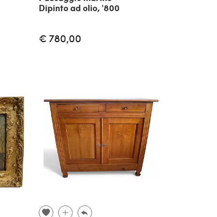
Dipinto ad olio, '800
€ 780,00