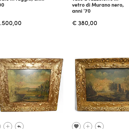
00
vetro di Murano nero,
anni '70
1.500,00
€ 380,00