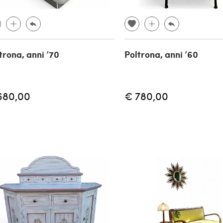
trona, anni ’70
Poltrona, anni ’60
680,00
€ 780,00