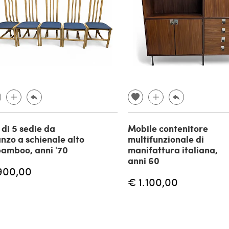
 di 5 sedie da
Mobile contenitore
nzo a schienale alto
multifunzionale di
bamboo, anni '70
manifattura italiana,
anni 60
900,00
€ 1.100,00