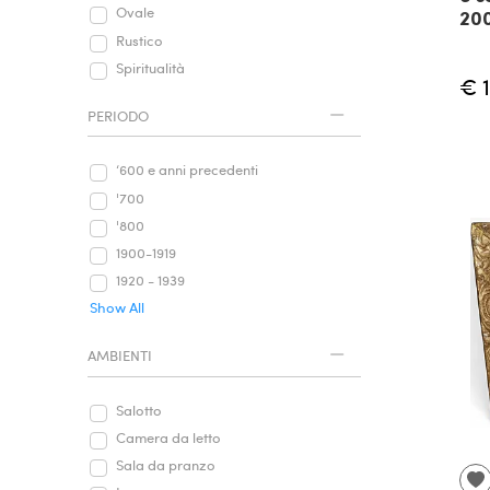
Ovale
20
Rustico
Spiritualità
€ 
PERIODO
‘600 e anni precedenti
'700
'800
1900-1919
1920 - 1939
Show All
AMBIENTI
Salotto
Camera da letto
Sala da pranzo