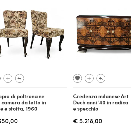
pia di poltroncine
Credenza milanese Art
 camera da letto in
Decò anni '40 in radica
e e stoffa, 1960
e specchio
650,00
€ 5.218,00