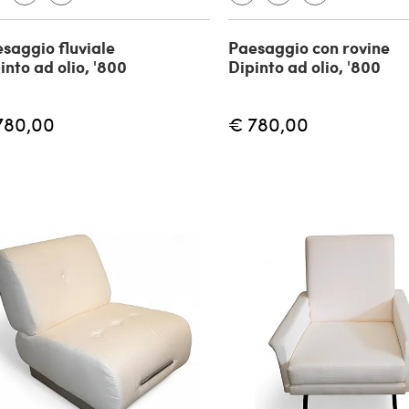
saggio fluviale
Paesaggio con rovine
into ad olio, '800
Dipinto ad olio, '800
780,00
€ 780,00