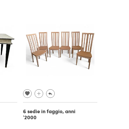
6 sedie in faggio, anni
'2000