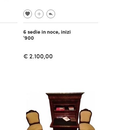
6 sedie in noce, inizi
'900
€ 2.100,00