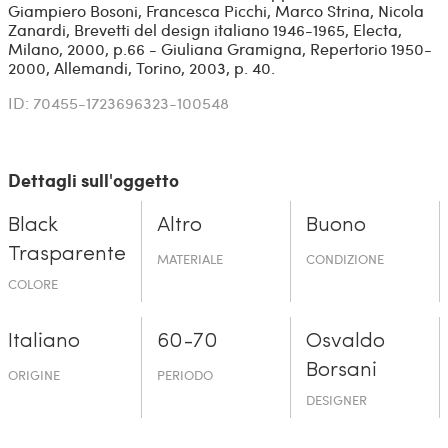
Giampiero Bosoni, Francesca Picchi, Marco Strina, Nicola
Zanardi, Brevetti del design italiano 1946-1965, Electa,
Milano, 2000, p.66 - Giuliana Gramigna, Repertorio 1950-
2000, Allemandi, Torino, 2003, p. 40.
ID: 70455-1723696323-100548
Dettagli sull'oggetto
Black
Altro
Buono
Trasparente
MATERIALE
CONDIZIONE
COLORE
Italiano
60-70
Osvaldo
Borsani
ORIGINE
PERIODO
DESIGNER