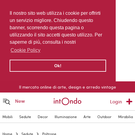
Il nostro sito web utilizza i cookie per offrirti
un servizio migliore. Chiudendo questo
banner, scorrendo questa pagina o
utilizzando il sito accetti questo utilizzo. Per
saperne di più, consulta i nostri
Cookie Policy
Ok!
Il mercato online di arte, design e arredo vintage
New
Login
Mobili
Sedute
Decor
Illuminazione
Arte
Outdoor
Mirabilia
Home
Sedute
Poltrone