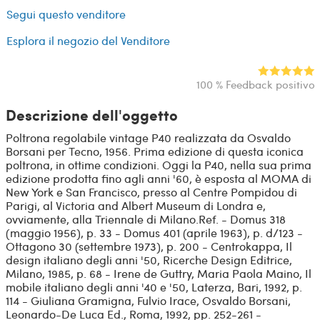
Segui questo venditore
Esplora il negozio del Venditore
100 % Feedback positivo
Descrizione dell'oggetto
Poltrona regolabile vintage P40 realizzata da Osvaldo
Borsani per Tecno, 1956. Prima edizione di questa iconica
poltrona, in ottime condizioni. Oggi la P40, nella sua prima
edizione prodotta fino agli anni '60, è esposta al MOMA di
New York e San Francisco, presso al Centre Pompidou di
Parigi, al Victoria and Albert Museum di Londra e,
ovviamente, alla Triennale di Milano.Ref. - Domus 318
(maggio 1956), p. 33 - Domus 401 (aprile 1963), p. d/123 -
Ottagono 30 (settembre 1973), p. 200 - Centrokappa, Il
design italiano degli anni '50, Ricerche Design Editrice,
Milano, 1985, p. 68 - Irene de Guttry, Maria Paola Maino, Il
mobile italiano degli anni '40 e '50, Laterza, Bari, 1992, p.
114 - Giuliana Gramigna, Fulvio Irace, Osvaldo Borsani,
Leonardo-De Luca Ed., Roma, 1992, pp. 252-261 -