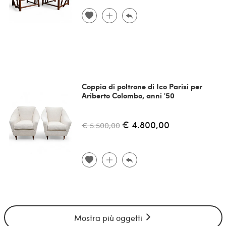
Coppia di poltrone di Ico Parisi per
Ariberto Colombo, anni '50
€ 4.800,00
€ 5.500,00
Mostra più oggetti