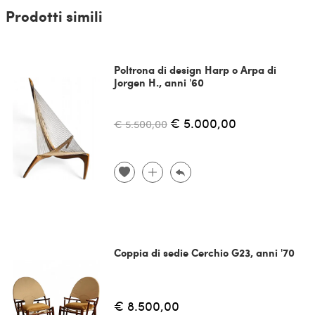
Prodotti simili
Poltrona di design Harp o Arpa di
Jorgen H., anni '60
€ 5.000,00
€ 5.500,00
Coppia di sedie Cerchio G23, anni '70
€ 8.500,00