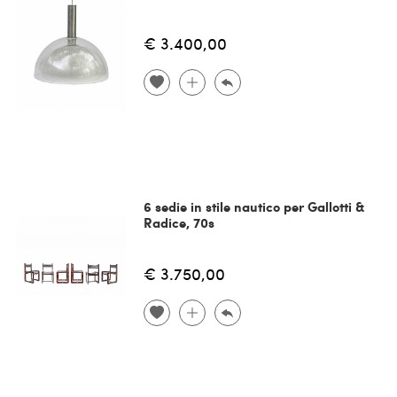
€ 3.400,00
6 sedie in stile nautico per Gallotti &
Radice, 70s
€ 3.750,00