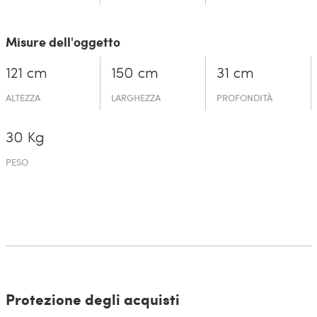
Misure dell'oggetto
121 cm
150 cm
31 cm
ALTEZZA
LARGHEZZA
PROFONDITÀ
30 Kg
PESO
Protezione degli acquisti