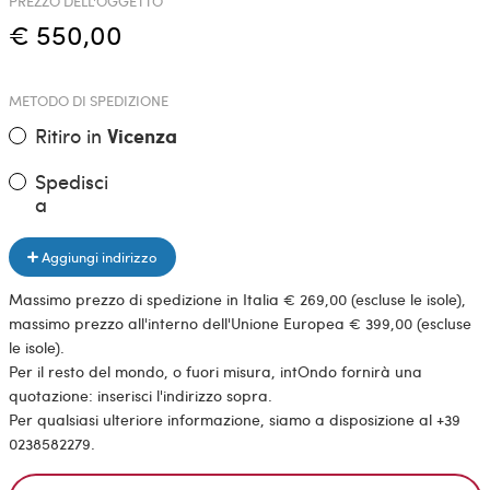
PREZZO DELL'OGGETTO
€ 550,00
METODO DI SPEDIZIONE
Ritiro in
Vicenza
Spedisci
a
Aggiungi indirizzo
Massimo prezzo di spedizione in Italia € 269,00 (escluse le isole),
massimo prezzo all'interno dell'Unione Europea € 399,00 (escluse
le isole).
Per il resto del mondo, o fuori misura, intOndo fornirà una
quotazione: inserisci l'indirizzo sopra.
Per qualsiasi ulteriore informazione, siamo a disposizione al +39
0238582279.