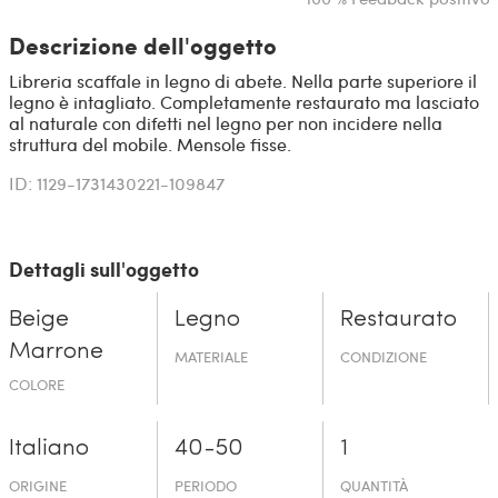
Descrizione dell'oggetto
Libreria scaffale in legno di abete. Nella parte superiore il
legno è intagliato. Completamente restaurato ma lasciato
al naturale con difetti nel legno per non incidere nella
struttura del mobile. Mensole fisse.
ID: 1129-1731430221-109847
Dettagli sull'oggetto
Beige
Legno
Restaurato
Marrone
MATERIALE
CONDIZIONE
COLORE
Italiano
40-50
1
ORIGINE
PERIODO
QUANTITÀ