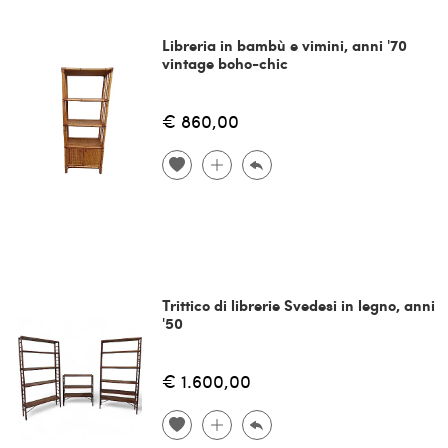
Libreria in bambù e vimini, anni '70
vintage boho-chic
€ 860,00
Trittico di librerie Svedesi in legno, anni
'50
€ 1.600,00