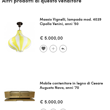
Altri prodotti di questo venditore
Massio Vignelli, lampada mod. 4039
Cipolla Venini, anni '50
€ 5.000,00
Mobile contenitore in legno di Cesare
Augusto Nava, anni '70
€ 5.000,00