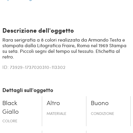
Descrizione dell'oggetto
Rara serigrafia a 8 colori realizzata da Armando Testa e
stampata dalla Litografica Fraire, Roma nel 1969 Stampa
su seta. Piccoli segni del tempo sul tessuto. Etichetta al
retro.
ID: 73929-1737020310-113302
Dettagli sull'oggetto
Black
Altro
Buono
Giallo
MATERIALE
CONDIZIONE
COLORE