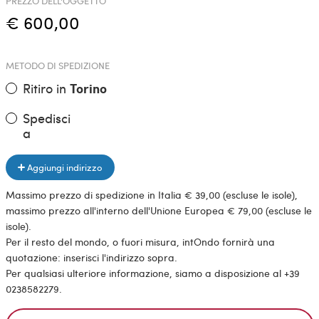
PREZZO DELL'OGGETTO
€ 600,00
METODO DI SPEDIZIONE
Ritiro in
Torino
Spedisci
a
Aggiungi indirizzo
Massimo prezzo di spedizione in Italia € 39,00 (escluse le isole),
massimo prezzo all'interno dell'Unione Europea € 79,00 (escluse le
isole).
Per il resto del mondo, o fuori misura, intOndo fornirà una
quotazione: inserisci l'indirizzo sopra.
Per qualsiasi ulteriore informazione, siamo a disposizione al +39
0238582279.