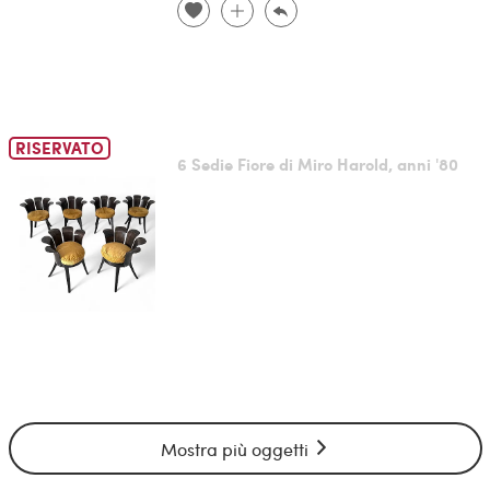
RISERVATO
6 Sedie Fiore di Miro Harold, anni '80
Mostra più oggetti