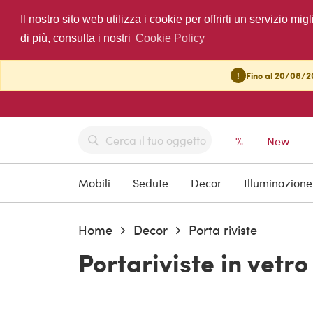
Il nostro sito web utilizza i cookie per offrirti un servizio 
di più, consulta i nostri
Cookie Policy
!
Fino al 20/08/20
%
New
Mobili
Sedute
Decor
Illuminazione
Home
Decor
Porta riviste
Portariviste in vetro