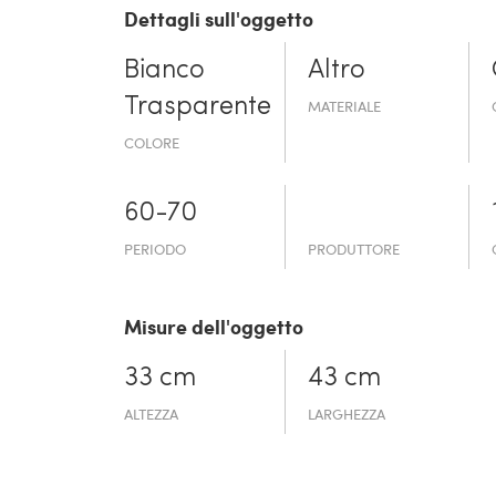
Dettagli sull'oggetto
Bianco
Altro
Trasparente
MATERIALE
COLORE
60-70
PERIODO
PRODUTTORE
Misure dell'oggetto
33 cm
43 cm
ALTEZZA
LARGHEZZA