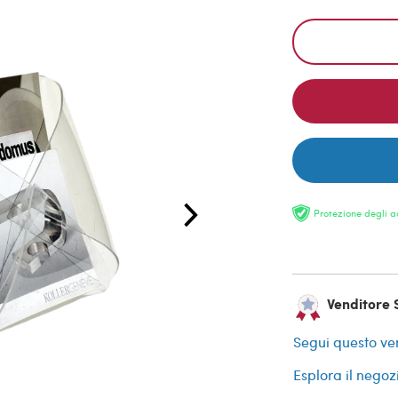
Protezione degli a
Venditore S
Segui questo ve
Esplora il negoz