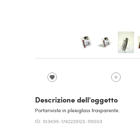
Descrizione dell'oggetto
Portariviste in plexiglass trasparente.
ID: 103699-1742229123-119003