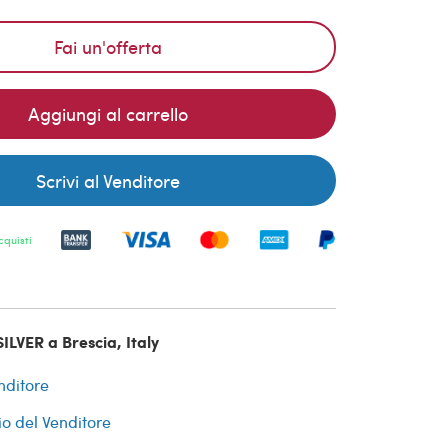
Fai un'offerta
Aggiungi al carrello
Scrivi al Venditore
cquisti
ILVER a Brescia, Italy
nditore
io del Venditore