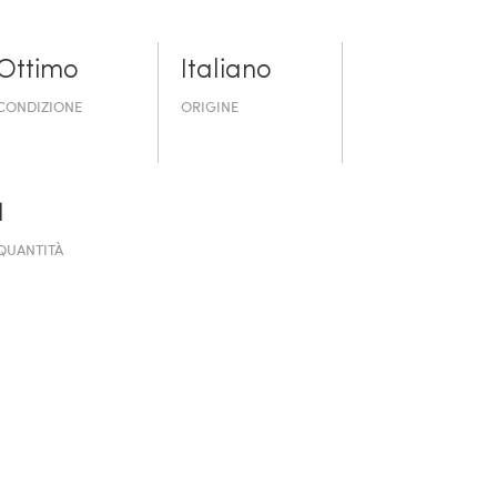
Ottimo
Italiano
CONDIZIONE
ORIGINE
1
QUANTITÀ