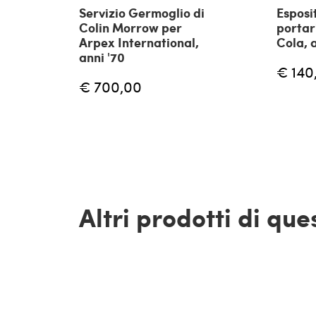
Servizio Germoglio di
Esposi
Colin Morrow per
portar
Arpex International,
Cola, 
anni '70
€ 140
€ 700,00
Altri prodotti di qu