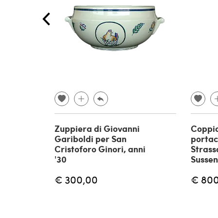
Zuppiera di Giovanni
Coppia
Gariboldi per San
portac
Cristoforo Ginori, anni
Strass
'30
Sussen
€ 300,00
€ 80