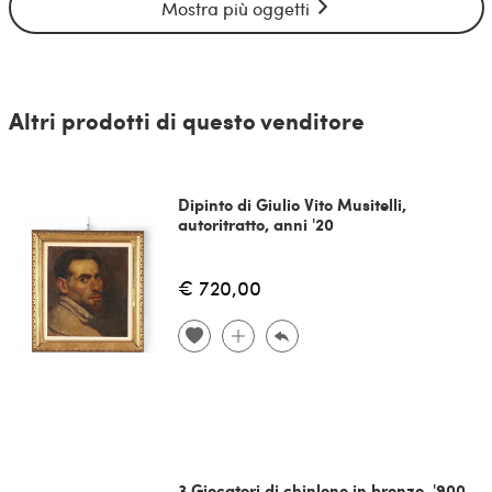
Mostra più oggetti
Altri prodotti di questo venditore
Dipinto di Giulio Vito Musitelli,
autoritratto, anni '20
€ 720,00
3 Giocatori di chinlone in bronzo, '900