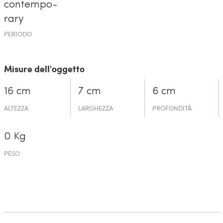
contempo­
rary
PERIODO
Misure dell'oggetto
16 cm
7 cm
6 cm
ALTEZZA
LARGHEZZA
PROFONDITÀ
0 Kg
PESO