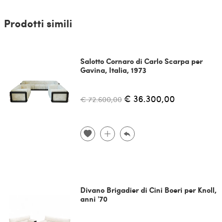
Prodotti simili
Salotto Cornaro di Carlo Scarpa per
Gavina, Italia, 1973
€ 36.300,00
€ 72.600,00
Divano Brigadier di Cini Boeri per Knoll,
anni '70