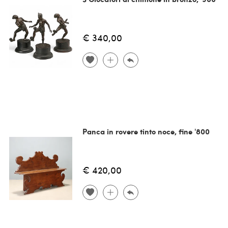
€ 340,00
Panca in rovere tinto noce, fine '800
€ 420,00