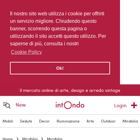
Il nostro sito web utilizza i cookie per offrirti
un servizio migliore. Chiudendo questo
banner, scorrendo questa pagina o
utilizzando il sito accetti questo utilizzo. Per
saperne di più, consulta i nostri
Cookie Policy
Ok!
Il mercato online di arte, design e arredo vintage
New
Login
Mobili
Sedute
Decor
Illuminazione
Arte
Outdoor
Mirabilia
Home
Mirabilia
Mirabilia