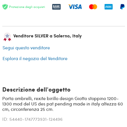
Protezione degli acquisti
Venditore SILVER a Salerno, Italy
Segui questo venditore
Esplora il negozio del Venditore
Descrizione dell'oggetto
Porta ombrelli, rexite birillo design Giotto stoppino 1200-
1300 mod del US des pat pending made in italy altezza 60
cm, circonferenza 25 cm.
ID: 54440-1747773931-124496