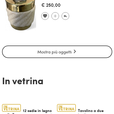
€ 250,00
Mostra più oggetti
In vetrina
IN
IN
VETRINA
VETRINA
12 sedie in legno
Tavolino a due