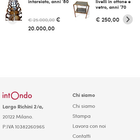
intarsiato, anni '80
livelli in ottone e
vetro, anni '70
€
€ 250,00
€ 25.000,00
20.000,00
Chi siamo
Chi siamo
Largo Richini 2/a,
Stampa
20122 Milano.
Lavora con noi
P.IVA 10382260965
Contatti