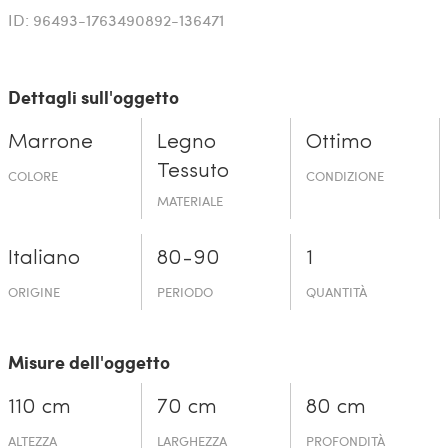
ID: 96493-1763490892-136471
Dettagli sull'oggetto
Marrone
Legno
Ottimo
Tessuto
COLORE
CONDIZIONE
MATERIALE
Italiano
80-90
1
ORIGINE
PERIODO
QUANTITÀ
Misure dell'oggetto
110 cm
70 cm
80 cm
ALTEZZA
LARGHEZZA
PROFONDITÀ