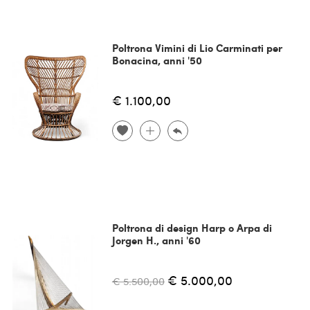
Poltrona Vimini di Lio Carminati per
Bonacina, anni '50
€ 1.100,00
Poltrona di design Harp o Arpa di
Jorgen H., anni '60
€ 5.000,00
€ 5.500,00