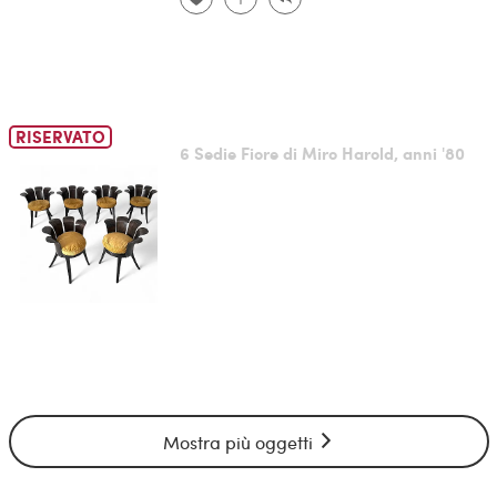
RISERVATO
6 Sedie Fiore di Miro Harold, anni '80
Mostra più oggetti