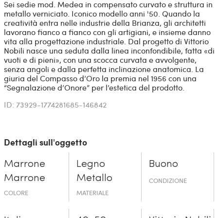
Sei sedie mod. Medea in compensato curvato e struttura in
metallo verniciato. Iconico modello anni '50. Quando la
creatività entra nelle industrie della Brianza, gli architetti
lavorano fianco a fianco con gli artigiani, e insieme danno
vita alla progettazione industriale. Dal progetto di Vittorio
Nobili nasce una seduta dalla linea inconfondibile, fatta «di
vuoti e di pieni», con una scocca curvata e avvolgente,
senza angoli e dalla perfetta inclinazione anatomica. La
giuria del Compasso d’Oro la premia nel 1956 con una
“Segnalazione d’Onore” per l’estetica del prodotto.
ID: 73929-1774281685-146842
Dettagli sull'oggetto
Marrone
Legno
Buono
Marrone
Metallo
CONDIZIONE
COLORE
MATERIALE