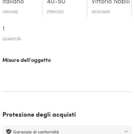
Italiano
40-50
Vittorio Nobili
ORIGINE
PERIODO
DESIGNER
1
QUANTITÀ
Misure dell'oggetto
Protezione degli acquisti
Garanzia di conformità