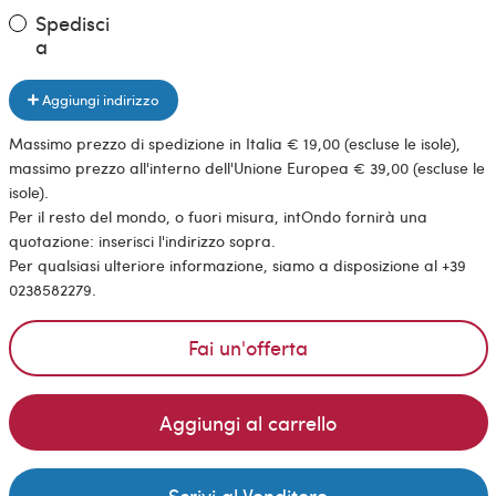
Spedisci
a
Aggiungi indirizzo
Massimo prezzo di spedizione in Italia € 19,00 (escluse le isole),
massimo prezzo all'interno dell'Unione Europea € 39,00 (escluse le
isole).
Per il resto del mondo, o fuori misura, intOndo fornirà una
quotazione: inserisci l'indirizzo sopra.
Per qualsiasi ulteriore informazione, siamo a disposizione al +39
0238582279.
Fai un'offerta
Aggiungi al carrello
Scrivi al Venditore