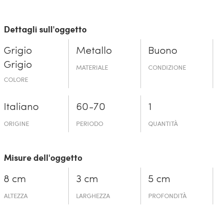
Dettagli sull'oggetto
Grigio
Metallo
Buono
Grigio
MATERIALE
CONDIZIONE
COLORE
Italiano
60-70
1
ORIGINE
PERIODO
QUANTITÀ
Misure dell'oggetto
8 cm
3 cm
5 cm
ALTEZZA
LARGHEZZA
PROFONDITÀ