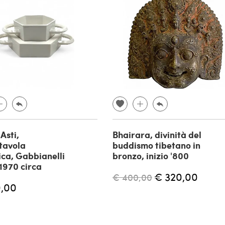
Asti,
Bhairara, divinità del
tavola
buddismo tibetano in
ca, Gabbianelli
bronzo, inizio '800
 1970 circa
€ 320,00
€ 400,00
,00