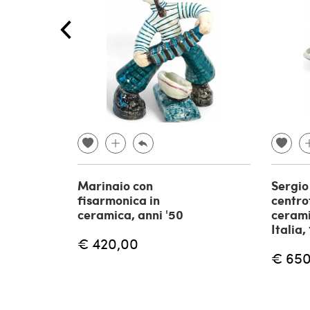
Marinaio con
Sergio 
fisarmonica in
centro
ceramica, anni '50
cerami
Italia,
€ 420,00
€ 650