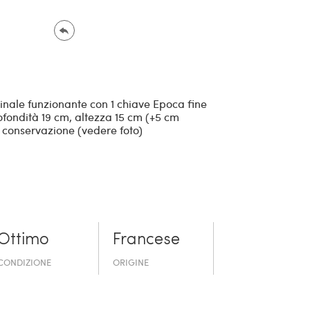
ginale funzionante con 1 chiave Epoca fine
ofondità 19 cm, altezza 15 cm (+5 cm
i conservazione (vedere foto)
Ottimo
Francese
CONDIZIONE
ORIGINE