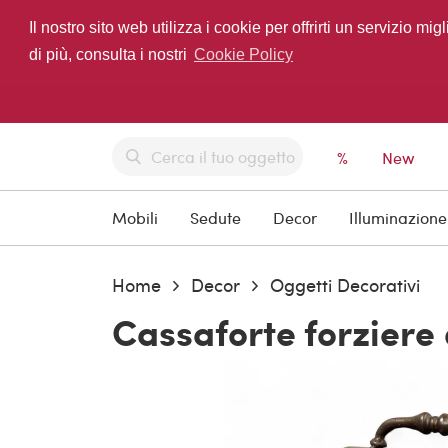
Il nostro sito web utilizza i cookie per offrirti un servizio 
di più, consulta i nostri
Cookie Policy
%
New
Mobili
Sedute
Decor
Illuminazione
Home
Decor
Oggetti Decorativi
Cassaforte forziere 