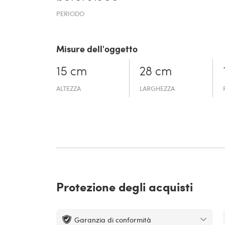
PERIODO
Misure dell'oggetto
15 cm
28 cm
ALTEZZA
LARGHEZZA
Protezione degli acquisti
Garanzia di conformità