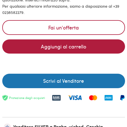
Per qualsiasi ulteriore informazione, siamo a disposizione al +39
0238582279.
Fai un'offerta
Aggiungi al carrello
Scrivi al Venditore
Protezione degli acquisti
Venditore SILVER a Praha-východ, Czechia