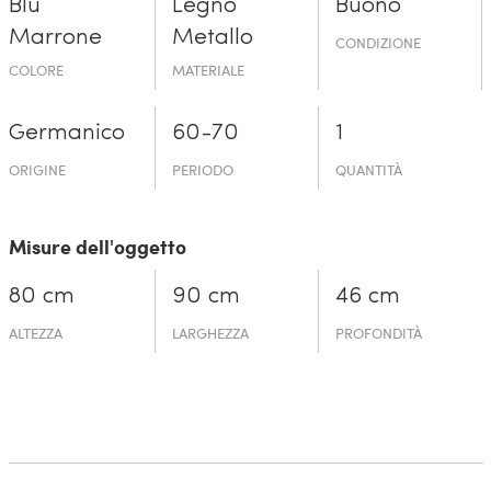
Blu
Legno
Buono
Marrone
Metallo
CONDIZIONE
COLORE
MATERIALE
Germanico
60-70
1
ORIGINE
PERIODO
QUANTITÀ
Misure dell'oggetto
80 cm
90 cm
46 cm
ALTEZZA
LARGHEZZA
PROFONDITÀ