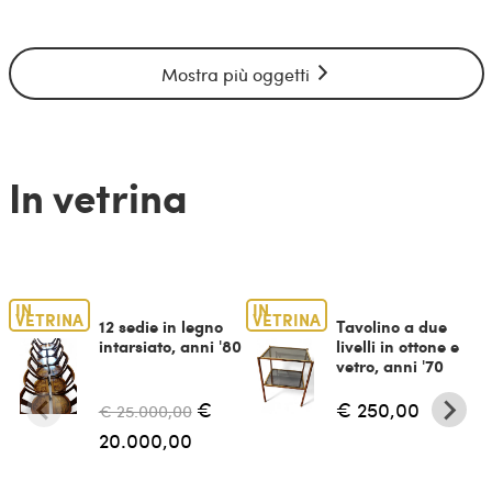
Mostra più oggetti
In vetrina
IN
IN
VETRINA
VETRINA
12 sedie in legno
Tavolino a due
intarsiato, anni '80
livelli in ottone e
vetro, anni '70
€
€ 250,00
€ 25.000,00
20.000,00