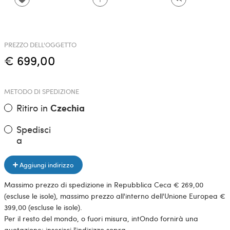
PREZZO DELL'OGGETTO
€ 699,00
METODO DI SPEDIZIONE
Ritiro in
Czechia
Spedisci
a
Aggiungi indirizzo
Massimo prezzo di spedizione in Repubblica Ceca € 269,00
(escluse le isole), massimo prezzo all'interno dell'Unione Europea €
399,00 (escluse le isole).
Per il resto del mondo, o fuori misura, intOndo fornirà una
quotazione: inserisci l'indirizzo sopra.