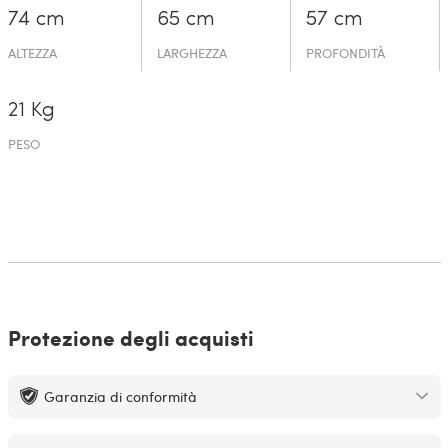
74 cm
65 cm
57 cm
ALTEZZA
LARGHEZZA
PROFONDITÀ
21 Kg
PESO
Protezione degli acquisti
Garanzia di conformità