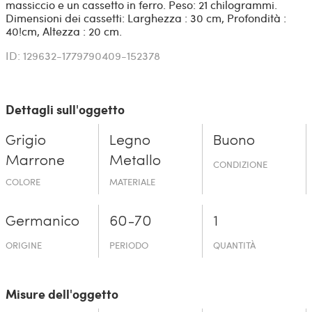
massiccio e un cassetto in ferro. Peso: 21 chilogrammi.
Dimensioni dei cassetti: Larghezza : 30 cm, Profondità :
40!cm, Altezza : 20 cm.
ID: 129632-1779790409-152378
Dettagli sull'oggetto
Grigio
Legno
Buono
Marrone
Metallo
CONDIZIONE
COLORE
MATERIALE
Germanico
60-70
1
ORIGINE
PERIODO
QUANTITÀ
Misure dell'oggetto