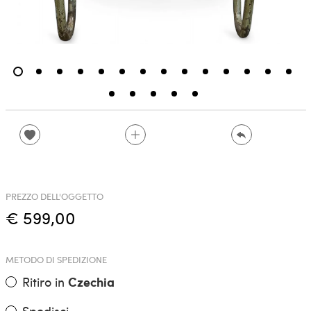
PREZZO DELL'OGGETTO
€ 599,00
METODO DI SPEDIZIONE
Ritiro in
Czechia
Spedisci