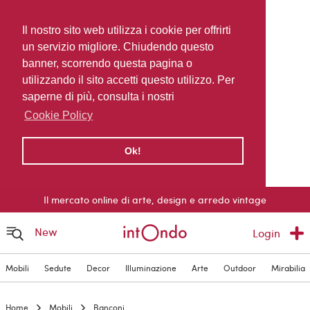
Il nostro sito web utilizza i cookie per offrirti
un servizio migliore. Chiudendo questo
banner, scorrendo questa pagina o
utilizzando il sito accetti questo utilizzo. Per
saperne di più, consulta i nostri
Cookie Policy
Ok!
Il mercato online di arte, design e arredo vintage
New
Login
Mobili
Sedute
Decor
Illuminazione
Arte
Outdoor
Mirabilia
Home
Mobili
Banconi