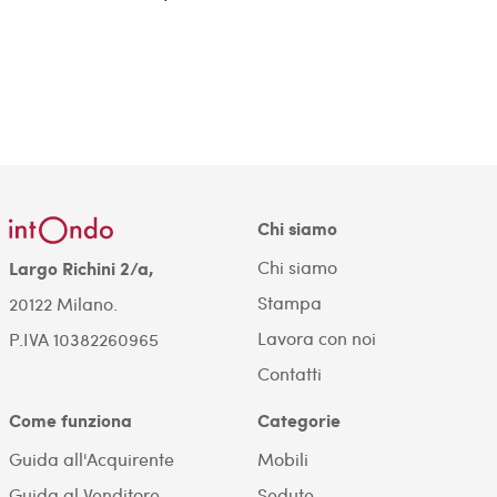
Chi siamo
Chi siamo
Largo Richini 2/a,
Stampa
20122 Milano.
Lavora con noi
P.IVA 10382260965
Contatti
Come funziona
Categorie
Guida all'Acquirente
Mobili
Guida al Venditore
Sedute