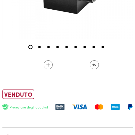
VENDUTO
Protezione degli acquisti