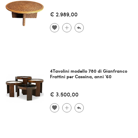
€ 2.989,00
4Tavolini modello 780 di Gianfranco
Frattini per Cassina, anni '60
€ 3.500,00