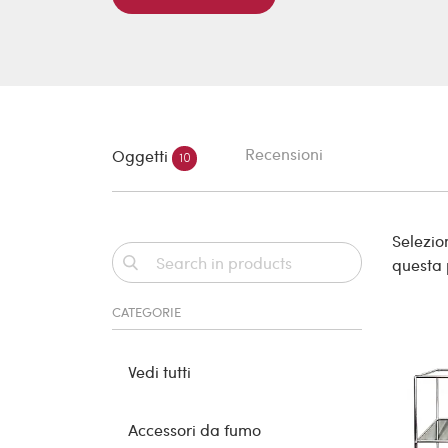
Recensioni
Oggetti
10
Selezion
questa
CATEGORIE
Vedi tutti
Accessori da fumo