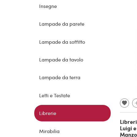
Insegne
Lampade da parete
Lampade da soffitto
Lampade da tavolo
Lampade da terra
Letti e Testate
Librerie
Libreri
Luigi 
Mirabilia
Manzon