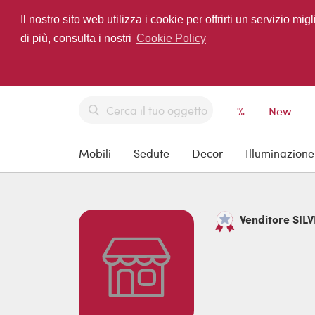
Il nostro sito web utilizza i cookie per offrirti un servizio 
di più, consulta i nostri
Cookie Policy
%
New
Mobili
Sedute
Decor
Illuminazione
Venditore SILVE