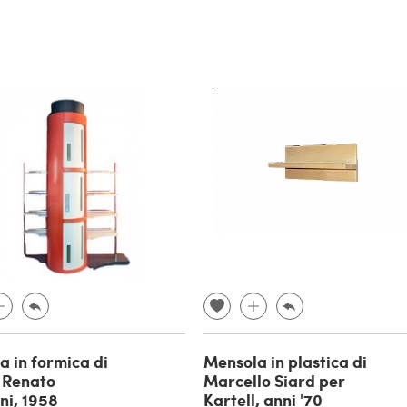
a in formica di
Mensola in plastica di
e Renato
Marcello Siard per
i, 1958
Kartell, anni '70