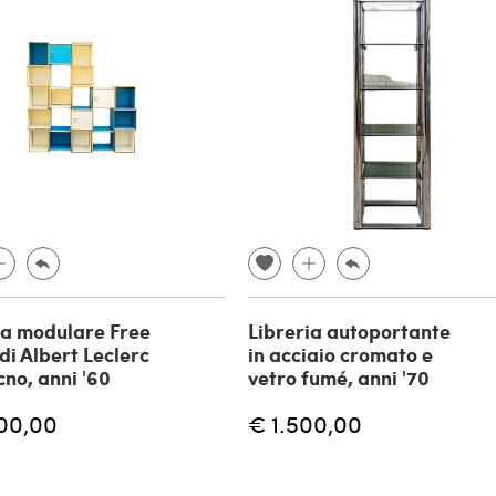
ia modulare Free
Libreria autoportante
di Albert Leclerc
in acciaio cromato e
cno, anni '60
vetro fumé, anni '70
00,00
€ 1.500,00