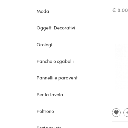
€ 8.0
Moda
Oggetti Decorativi
Orologi
Panche e sgabelli
Pannelli e paraventi
Per la tavola
Poltrone
Porta riviste