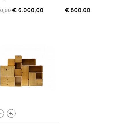
€ 6.000,00
€ 800,00
00,00