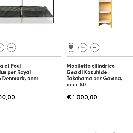
a di Poul
Mobiletto cilindrico
us per Royal
Gea di Kazuhide
 Denmark, anni
Takahama per Gavina,
anni '60
00,00
€ 1.000,00