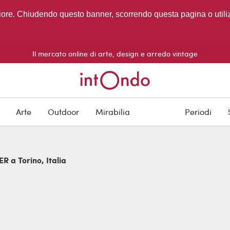
migliore. Chiudendo questo banner, scorrendo questa pagina o utili
Il mercato online di arte, design e arredo vintage
Arte
Outdoor
Mirabilia
Periodi
R a Torino, Italia