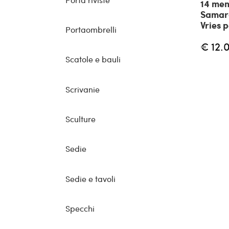
14 men
Samara
Vries 
Portaombrelli
€ 12.
Scatole e bauli
Scrivanie
Sculture
Sedie
Sedie e tavoli
Specchi