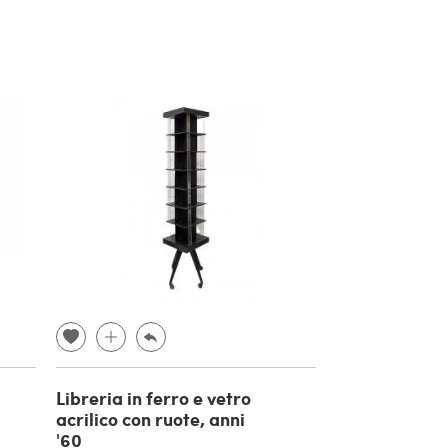
Libreria in ferro e vetro
acrilico con ruote, anni
'60