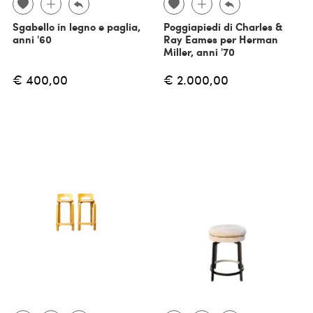
Sgabello in legno e paglia,
Poggiapiedi di Charles &
anni '60
Ray Eames per Herman
Miller, anni '70
€ 400,00
€ 2.000,00