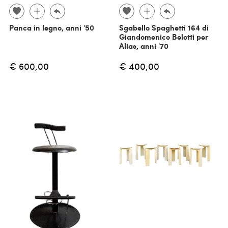
Panca in legno, anni '50
Sgabello Spaghetti 164 di
Giandomenico Belotti per
Alias, anni '70
€ 600,00
€ 400,00