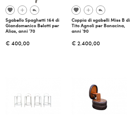
Sgabello Spaghetti 164 di
Coppia di sgabelli Miss B di
Giandomenico Belotti per
Tito Agnoli per Bonacina,
Alias, anni '70
anni '90
€ 400,00
€ 2.400,00