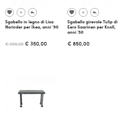
Sgabello in legno di Lisa
Sgabello girevole Tulip di
Norinder per Ikea, anni '90
Eero Saarinen per Knoll,
anni '50
€ 350,00
€ 850,00
€ 500,00