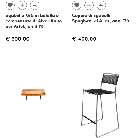
Sgabello K65 in betulla e
Coppia di sgabelli
compensato di Alvar Aalto
Spaghetti di Alias, anni '70
per Artek, anni 70
€ 600,00
€ 400,00