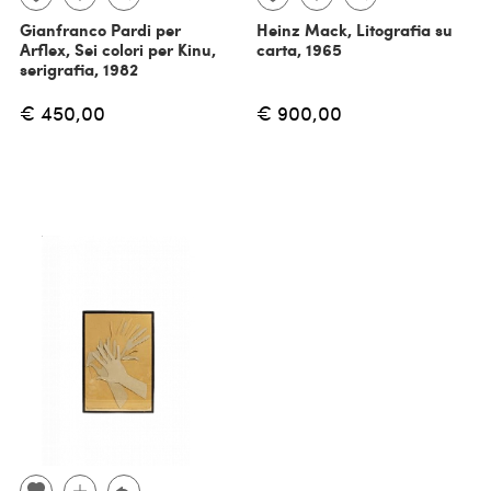
Gianfranco Pardi per
Heinz Mack, Litografia su
Arflex, Sei colori per Kinu,
carta, 1965
serigrafia, 1982
€ 450,00
€ 900,00