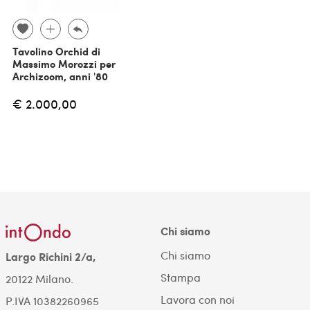
Tavolino Orchid di
Massimo Morozzi per
Archizoom, anni '80
€ 2.000,00
Chi siamo
Chi siamo
Largo Richini 2/a,
Stampa
20122 Milano.
Lavora con noi
P.IVA 10382260965