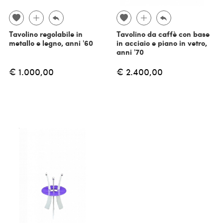
Tavolino regolabile in
Tavolino da caffè con base
metallo e legno, anni '60
in acciaio e piano in vetro,
anni '70
€ 1.000,00
€ 2.400,00