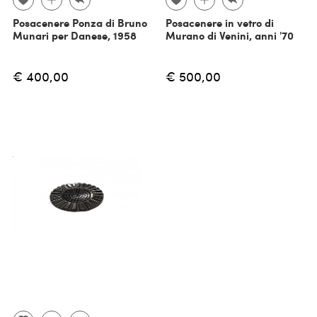
Posacenere Ponza di Bruno
Posacenere in vetro di
Munari per Danese, 1958
Murano di Venini, anni '70
€ 400,00
€ 500,00