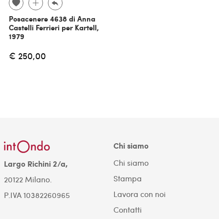
Posacenere 4638 di Anna
Castelli Ferrieri per Kartell,
1979
€ 250,00
Chi siamo
Chi siamo
Largo Richini 2/a,
Stampa
20122 Milano.
Lavora con noi
P.IVA 10382260965
Contatti