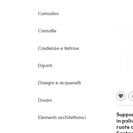
Comodini
Consolle
Credenze e Vetrine
Dipinti
Disegni e acquerelli
Divani
Suppor
Elementi architettonici
in pol
ruote 