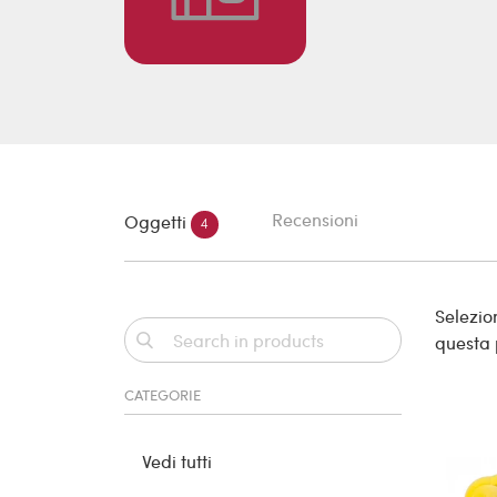
Recensioni
Oggetti
4
Selezion
questa
CATEGORIE
Vedi tutti