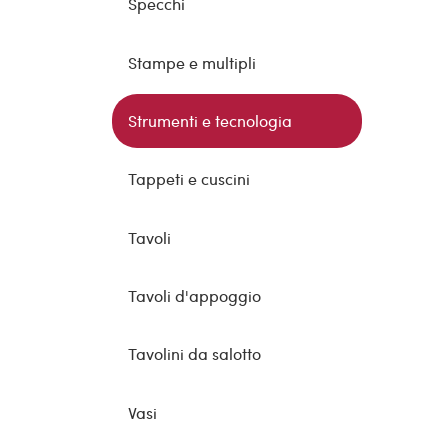
Specchi
Stampe e multipli
Strumenti e tecnologia
Tappeti e cuscini
Tavoli
Tavoli d'appoggio
Tavolini da salotto
Vasi