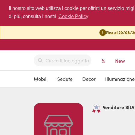
Il nostro sito web utilizza i cookie per offrirti un servizio 
di più, consulta i nostri
Cookie Policy
!
Fino al 20/08/20
%
New
Mobili
Sedute
Decor
Illuminazione
Venditore SILVE