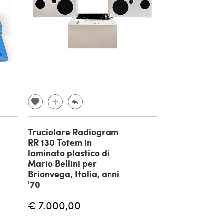
Truciolare Radiogram
RR 130 Totem in
laminato plastico di
Mario Bellini per
Brionvega, Italia, anni
'70
€ 7.000,00