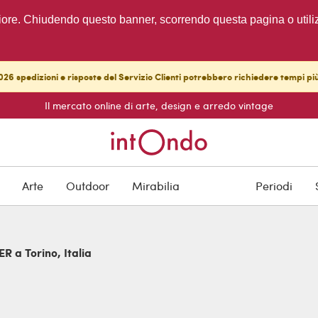
migliore. Chiudendo questo banner, scorrendo questa pagina o utili
26 spedizioni e risposte del Servizio Clienti potrebbero richiedere tempi pi
Il mercato online di arte, design e arredo vintage
Arte
Outdoor
Mirabilia
Periodi
R a Torino, Italia