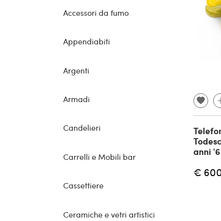
Accessori da fumo
Appendiabiti
Argenti
Armadi
Candelieri
Telefo
Todesc
anni '
Carrelli e Mobili bar
€ 60
Cassettiere
Ceramiche e vetri artistici