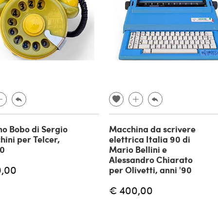
no Bobo di Sergio
Macchina da scrivere
hini per Telcer,
elettrica Italia 90 di
60
Mario Bellini e
Alessandro Chiarato
0,00
per Olivetti, anni '90
€ 400,00