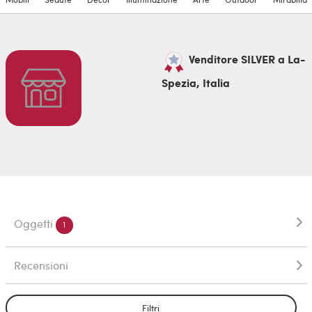
Venditore SILVER a La-
Spezia, Italia
Oggetti
1
Recensioni
Filtri