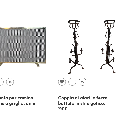
nto per camino
Coppia di alari in ferro
ne e griglia, anni
battuto in stile gotico,
'900