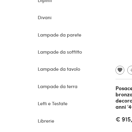
Dipinti
Divani
Lampade da parete
Lampade da soffitto
Lampade da tavolo
Lampade da terra
Posace
bronzo
decoraz
Letti e Testate
anni '
€ 915
Librerie