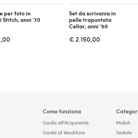
e per foto in
Set da scrivania in
i Stitch, anni '70
pelle trapuntata
Cellar, anni '50
,00
€ 2.150,00
Come funziona
Categor
Guida all'Acquirente
Mobili
Guida al Venditore
Sedute