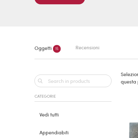
Recensioni
Oggetti
15
Selezion
questa
CATEGORIE
Vedi tutti
Appendiabiti