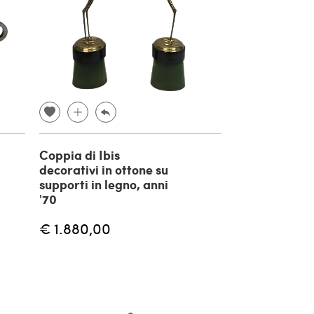
Coppia di Ibis
decorativi in ottone su
supporti in legno, anni
'70
€ 1.880,00