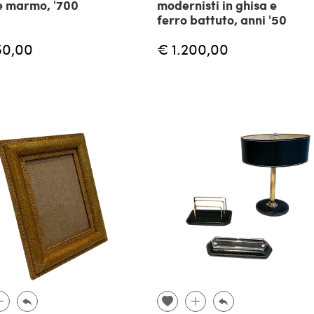
e marmo, '700
modernisti in ghisa e
ferro battuto, anni '50
50,00
€ 1.200,00