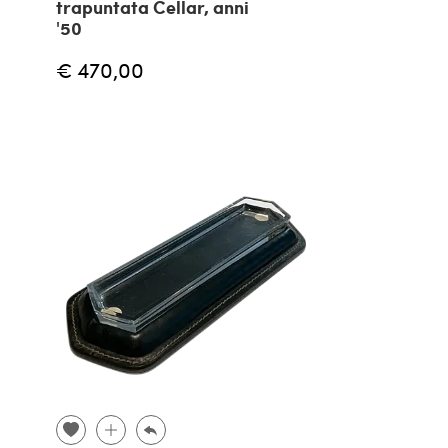
trapuntata Cellar, anni
'50
€ 470,00