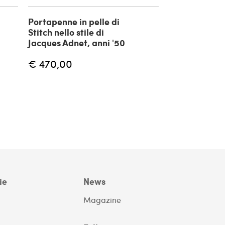
Portapenne in pelle di
Stitch nello stile di
Jacques Adnet, anni '50
€ 470,00
ie
News
Magazine