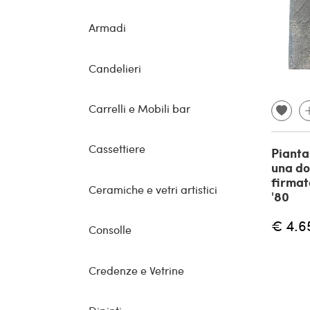
Armadi
Candelieri
Carrelli e Mobili bar
Cassettiere
Pianta
una d
firmat
Ceramiche e vetri artistici
'80
€ 4.6
Consolle
Credenze e Vetrine