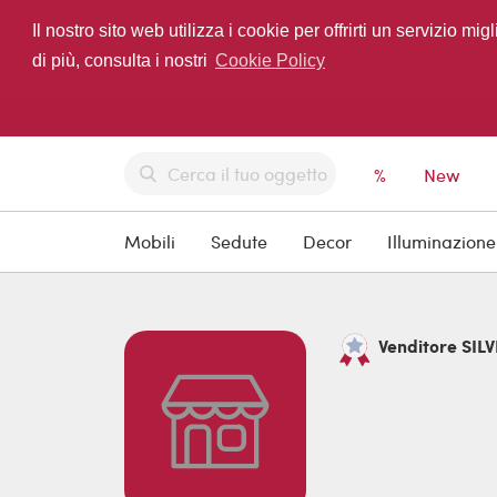
Il nostro sito web utilizza i cookie per offrirti un servizio 
di più, consulta i nostri
Cookie Policy
%
New
Mobili
Sedute
Decor
Illuminazione
Venditore SILV