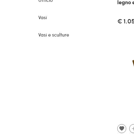
legno 
Vasi
€ 1.0
Vasi e sculture