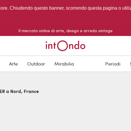
migliore. Chiudendo questo banner, scorrendo questa pagina o utili
Il mercato online di arte, design e arredo vintage
Arte
Outdoor
Mirabilia
Periodi
ER a Nord, France