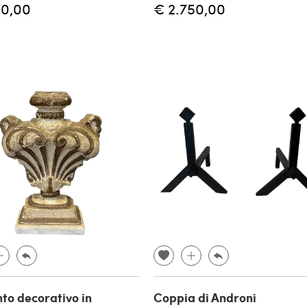
80,00
€ 2.750,00
to decorativo in
Coppia di Androni