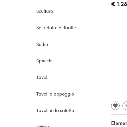
€ 1.2
Sculture
Secretaire e ribalte
Sedie
Specchi
Tavoli
Tavoli d'appoggio
Tavolini da salotto
Elemen
Ufficio