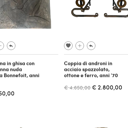
na in ghisa con
Coppia di androni in
onna nuda
acciaio spazzolato,
a Bonnefoit, anni
ottone e ferro, anni '70
€ 2.800,00
€ 4.650,00
50,00