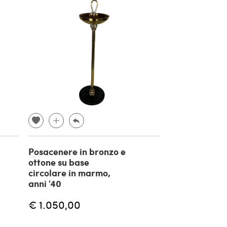
Posacenere in bronzo e
ottone su base
circolare in marmo,
anni '40
€ 1.050,00