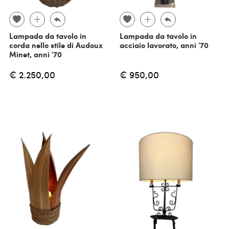
Lampada da tavolo in
Lampada da tavolo in
corda nello stile di Audoux
acciaio lavorato, anni '70
Minet, anni '70
€ 2.250,00
€ 950,00