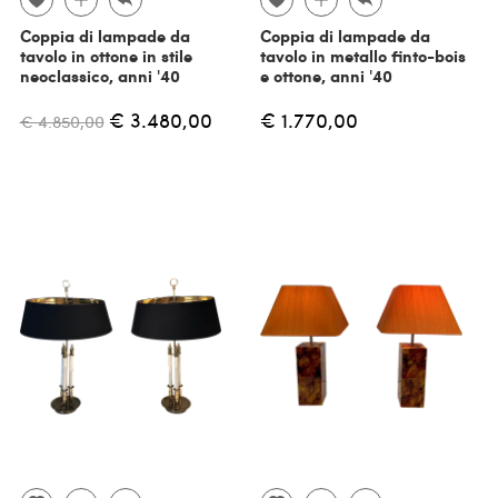
Coppia di lampade da
Coppia di lampade da
tavolo in ottone in stile
tavolo in metallo finto-bois
neoclassico, anni '40
e ottone, anni '40
€ 3.480,00
€ 1.770,00
€ 4.850,00