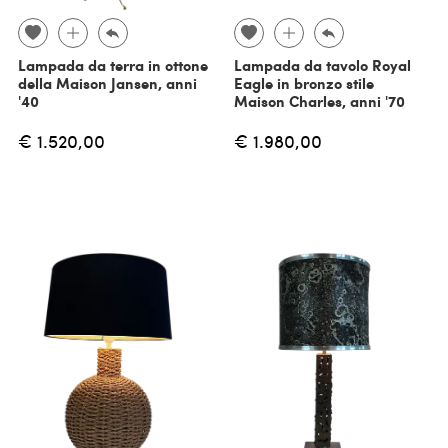
Lampada da terra in ottone
Lampada da tavolo Royal
della Maison Jansen, anni
Eagle in bronzo stile
'40
Maison Charles, anni '70
€ 1.520,00
€ 1.980,00