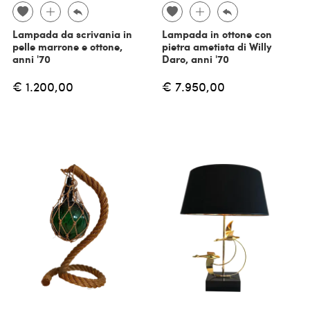
Lampada da scrivania in
Lampada in ottone con
pelle marrone e ottone,
pietra ametista di Willy
anni '70
Daro, anni '70
€ 1.200,00
€ 7.950,00