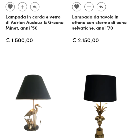
Lampada in corda e vetro
Lampada da tavolo in
di Adrien Audoux & Greene
ottone con stormo di oche
Minet, anni '50
selvatiche, anni '70
€ 1.500,00
€ 2.150,00