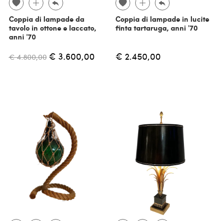
Coppia di lampade da
Coppia di lampade in lucite
tavolo in ottone e laccato,
finta tartaruga, anni '70
anni '70
€ 3.600,00
€ 2.450,00
€ 4.800,00