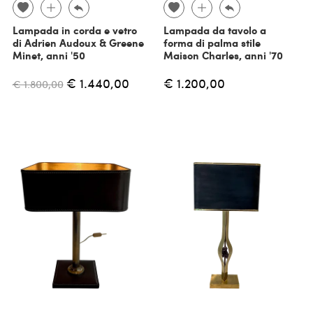
Lampada in corda e vetro
Lampada da tavolo a
di Adrien Audoux & Greene
forma di palma stile
Minet, anni '50
Maison Charles, anni '70
€ 1.440,00
€ 1.200,00
€ 1.800,00