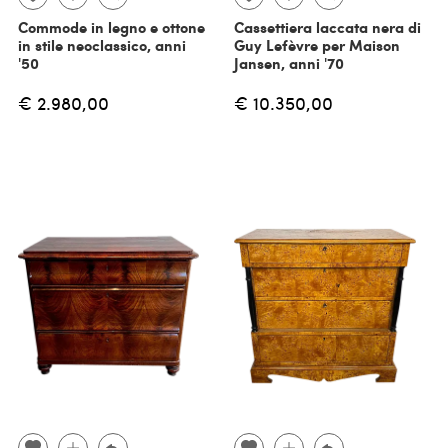
Commode in legno e ottone
Cassettiera laccata nera di
in stile neoclassico, anni
Guy Lefèvre per Maison
'50
Jansen, anni '70
€ 2.980,00
€ 10.350,00