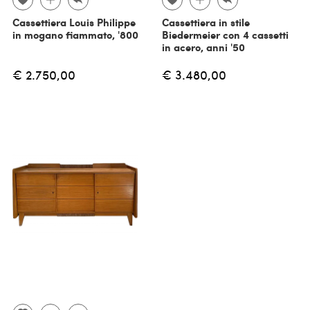
Cassettiera Louis Philippe
Cassettiera in stile
in mogano fiammato, '800
Biedermeier con 4 cassetti
in acero, anni '50
€ 2.750,00
€ 3.480,00