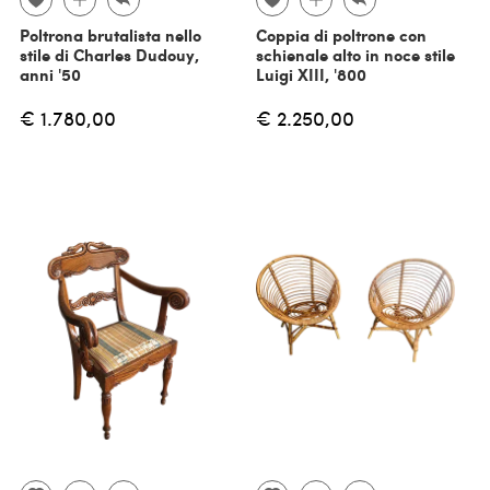
Poltrona brutalista nello
Coppia di poltrone con
stile di Charles Dudouy,
schienale alto in noce stile
anni '50
Luigi XIII, '800
€ 1.780,00
€ 2.250,00