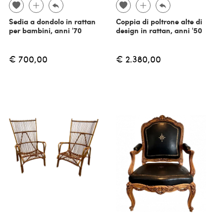
Sedia a dondolo in rattan
Coppia di poltrone alte di
per bambini, anni '70
design in rattan, anni '50
€ 700,00
€ 2.380,00