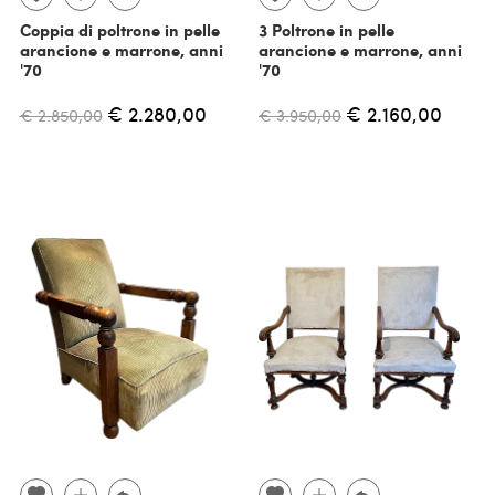
Coppia di poltrone in pelle
3 Poltrone in pelle
arancione e marrone, anni
arancione e marrone, anni
'70
'70
€ 2.280,00
€ 2.160,00
€ 2.850,00
€ 3.950,00