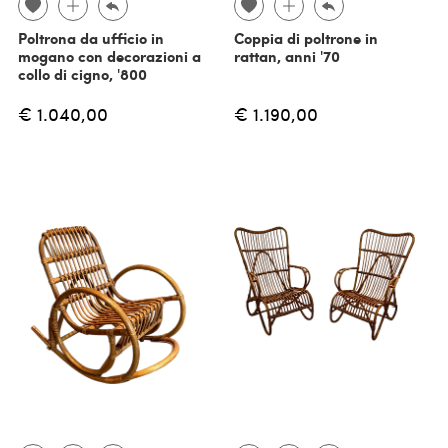
Poltrona da ufficio in
Coppia di poltrone in
mogano con decorazioni a
rattan, anni '70
collo di cigno, '800
€ 1.040,00
€ 1.190,00