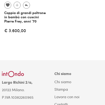
Coppia di grandi poltrone
in bambù con cuscini
Pierre Frey, anni '70
€ 3.600,00
Chi siamo
Chi siamo
Largo Richini 2/a,
Stampa
20122 Milano.
Lavora con noi
P.IVA 10382260965
Contatti