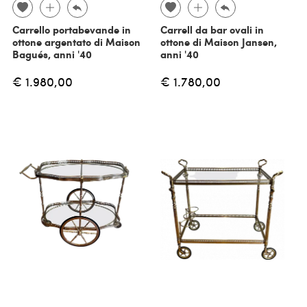
Carrello portabevande in
Carrell da bar ovali in
ottone argentato di Maison
ottone di Maison Jansen,
Bagués, anni '40
anni '40
€ 1.980,00
€ 1.780,00