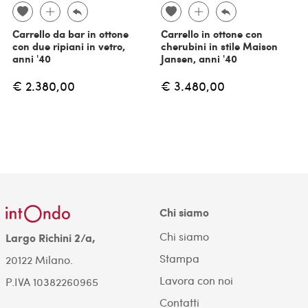
Carrello da bar in ottone
Carrello in ottone con
con due ripiani in vetro,
cherubini in stile Maison
anni '40
Jansen, anni '40
€ 2.380,00
€ 3.480,00
Chi siamo
Chi siamo
Largo Richini 2/a,
Stampa
20122 Milano.
Lavora con noi
P.IVA 10382260965
Contatti