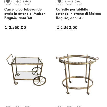
Carrello portabevande
Carrello portabibite
ovale in ottone di Maison
rotondo in ottone di Maison
Bagués, anni '40
Bagués, anni '40
€ 2.380,00
€ 2.380,00