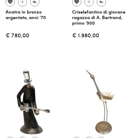
Anatra in bronzo
Criselefantino di giovane
argentato, anni '70
ragazza di A. Bertrand,
primo '900
€ 780,00
€ 1.980,00