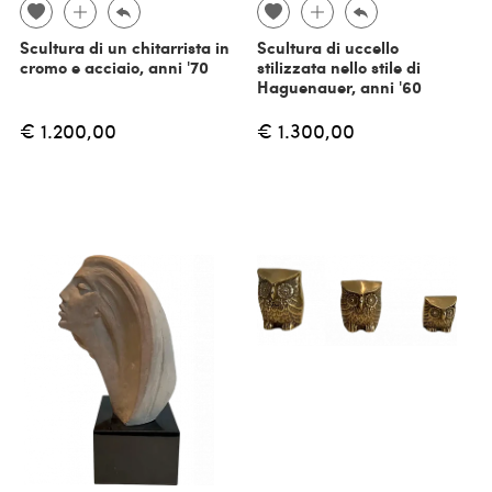
Scultura di un chitarrista in
Scultura di uccello
cromo e acciaio, anni '70
stilizzata nello stile di
Haguenauer, anni '60
€ 1.200,00
€ 1.300,00