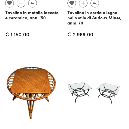
Tavolino in metallo laccato
Tavolino in corda e legno
e ceramica, anni '50
nello stile di Audoux Minet,
anni '70
€ 1.150,00
€ 2.989,00