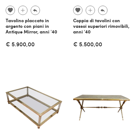
Tavolino placcato in
Coppia di tavolini con
argento con piani in
vassoi superiori rimovibili,
Antique Mirror, anni '40
anni '40
€ 5.900,00
€ 5.500,00