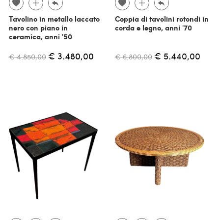
Tavolino in metallo laccato
Coppia di tavolini rotondi in
nero con piano in
corda e legno, anni '70
ceramica, anni '50
€ 3.480,00
€ 5.440,00
€ 4.850,00
€ 6.800,00