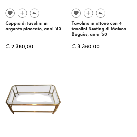
Coppia di tavolini in
Tavolino in ottone con 4
argento placcato, anni '40
tavolini Nesting di Maison
Baguès, anni '50
€ 2.380,00
€ 3.360,00