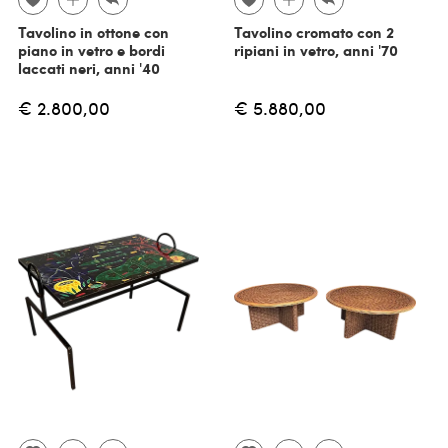
Tavolino in ottone con
Tavolino cromato con 2
piano in vetro e bordi
ripiani in vetro, anni '70
laccati neri, anni '40
€ 2.800,00
€ 5.880,00