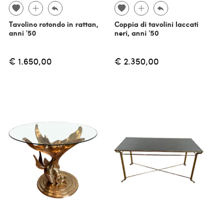
Tavolino rotondo in rattan,
Coppia di tavolini laccati
anni '50
neri, anni '50
€ 1.650,00
€ 2.350,00