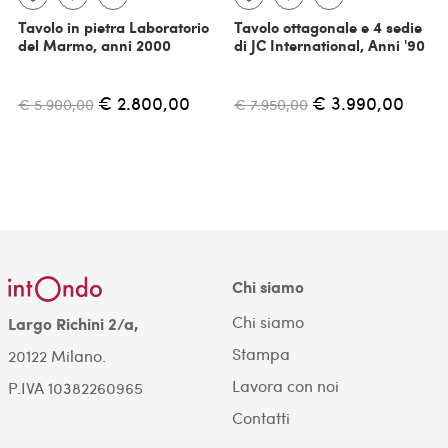
Tavolo in pietra Laboratorio
Tavolo ottagonale e 4 sedie
del Marmo, anni 2000
di JC International, Anni '90
€ 2.800,00
€ 3.990,00
€ 5.900,00
€ 7.950,00
Chi siamo
Chi siamo
Largo Richini 2/a,
Stampa
20122 Milano.
Lavora con noi
P.IVA 10382260965
Contatti