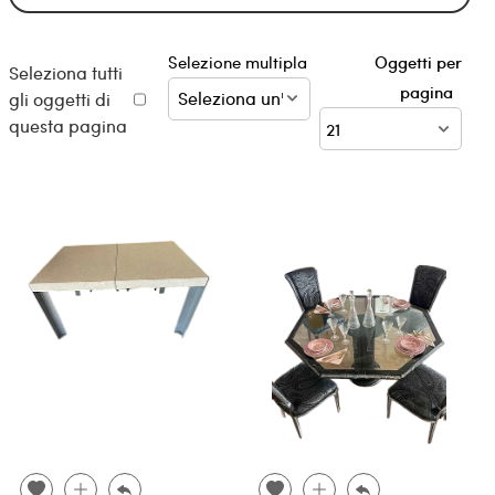
Selezione multipla
Oggetti per
Seleziona tutti
pagina
gli oggetti di
questa pagina