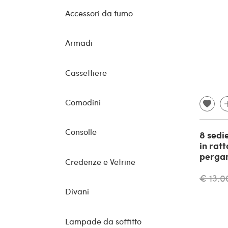
Accessori da fumo
Armadi
Cassettiere
Comodini
Consolle
8 sedi
in ratt
pergam
Credenze e Vetrine
€ 13.0
Divani
Lampade da soffitto