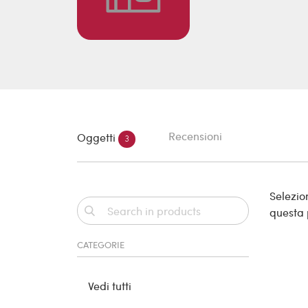
Recensioni
Oggetti
3
Selezion
questa
CATEGORIE
Vedi tutti