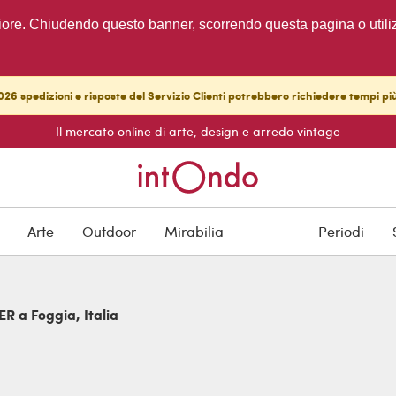
migliore. Chiudendo questo banner, scorrendo questa pagina o utili
26 spedizioni e risposte del Servizio Clienti potrebbero richiedere tempi pi
Il mercato online di arte, design e arredo vintage
Arte
Outdoor
Mirabilia
Periodi
ER a Foggia, Italia