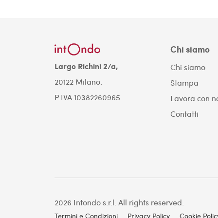
Chi siamo
Largo Richini 2/a,
Chi siamo
20122 Milano.
Stampa
P.IVA 10382260965
Lavora con n
Contatti
2026 Intondo s.r.l. All rights reserved.
Termini e Condizioni
Privacy Policy
Cookie Polic