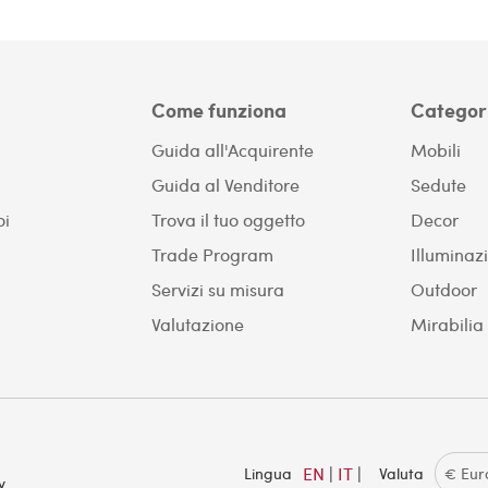
Come funziona
Categor
Guida all'Acquirente
Mobili
Guida al Venditore
Sedute
oi
Trova il tuo oggetto
Decor
Trade Program
Illuminaz
Servizi su misura
Outdoor
Valutazione
Mirabilia
EN
|
IT
|
Lingua
Valuta
y