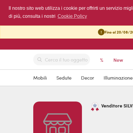
Il nostro sito web utilizza i cookie per offrirti un servizio 
di più, consulta i nostri
Cookie Policy
!
Fino al 20/08/20
%
New
Mobili
Sedute
Decor
Illuminazione
Venditore SILV