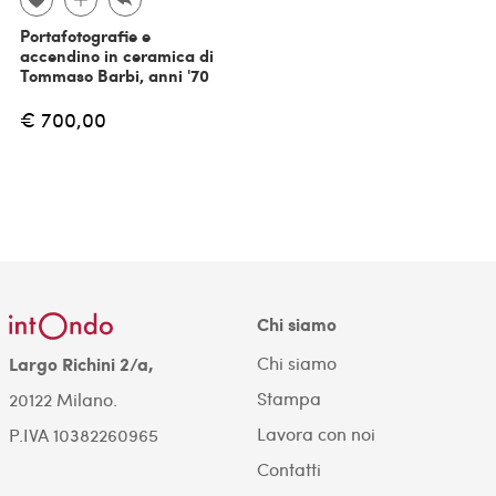
Portafotografie e
accendino in ceramica di
Tommaso Barbi, anni '70
€ 700,00
Chi siamo
Chi siamo
Largo Richini 2/a,
Stampa
20122 Milano.
Lavora con noi
P.IVA 10382260965
Contatti