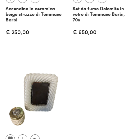
Accendino in ceramica
Set da fumo Dolomite in
beige struzzo di Tommaso
vetro di Tommaso Barbi,
Barbi
70s
€ 250,00
€ 650,00