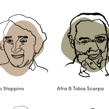
o Stoppino
Afra & Tobia Scarpa