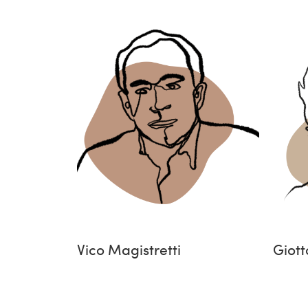
Vico Magistretti
Giott