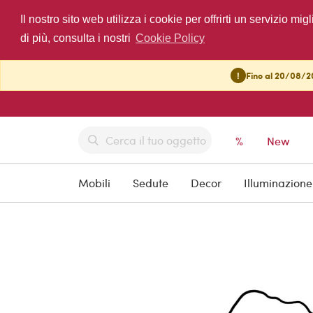
Il nostro sito web utilizza i cookie per offrirti un servizio 
di più, consulta i nostri
Cookie Policy
!
Fino al 20/08/20
%
New
Mobili
Sedute
Decor
Illuminazione