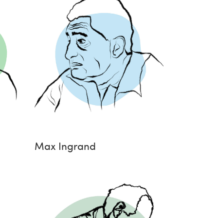
Max Ingrand