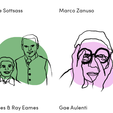
e Sottsass
Marco Zanuso
les & Ray Eames
Gae Aulenti