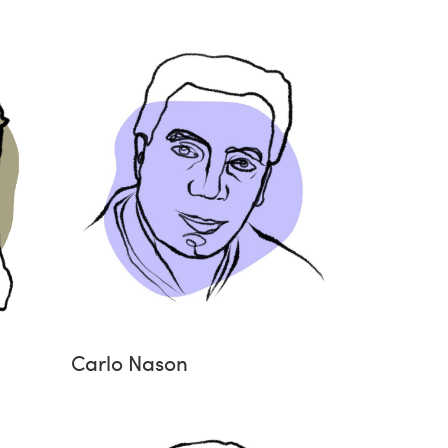
Carlo Nason