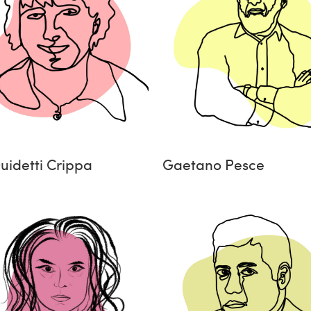
uidetti Crippa
Gaetano Pesce