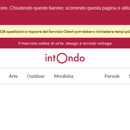
migliore. Chiudendo questo banner, scorrendo questa pagina o utili
26 spedizioni e risposte del Servizio Clienti potrebbero richiedere tempi pi
Il mercato online di arte, design e arredo vintage
Arte
Outdoor
Mirabilia
Periodi