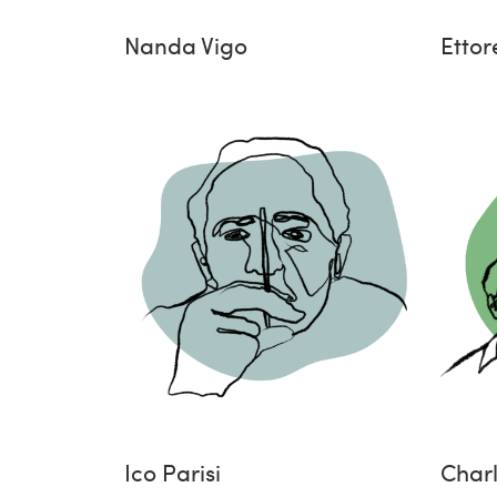
Nanda Vigo
Ettor
Ico Parisi
Char