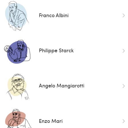
Franco Albini
Philippe Starck
Angelo Mangiarotti
Enzo Mari