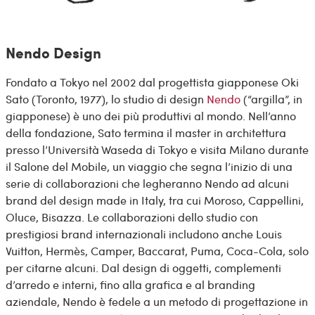
Nendo Design
Fondato a Tokyo nel 2002 dal progettista giapponese Oki
Sato (Toronto, 1977), lo studio di design
Nendo
(“argilla”, in
giapponese) è uno dei più produttivi al mondo. Nell’anno
della fondazione, Sato termina il master in architettura
presso l’Università Waseda di Tokyo e visita Milano durante
il Salone del Mobile, un viaggio che segna l’inizio di una
serie di collaborazioni che legheranno Nendo ad alcuni
brand del design made in Italy, tra cui Moroso, Cappellini,
Oluce, Bisazza. Le collaborazioni dello studio con
prestigiosi brand internazionali includono anche Louis
Vuitton, Hermès, Camper, Baccarat, Puma, Coca-Cola, solo
per citarne alcuni. Dal design di oggetti, complementi
d’arredo e interni, fino alla grafica e al branding
aziendale, Nendo è fedele a un metodo di progettazione in