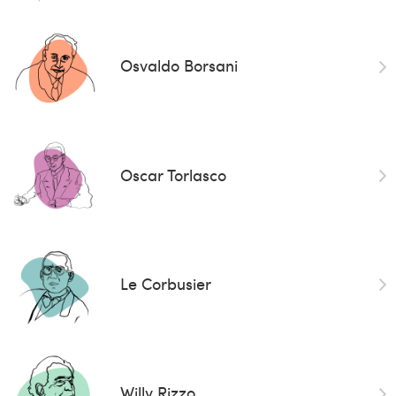
Osvaldo Borsani
Oscar Torlasco
Le Corbusier
Willy Rizzo