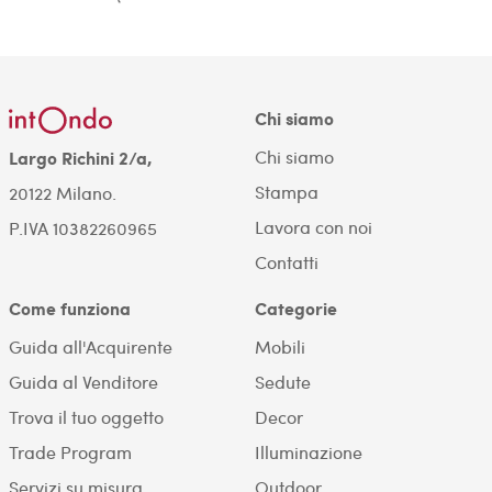
Chi siamo
Chi siamo
Largo Richini 2/a,
Stampa
20122 Milano.
Lavora con noi
P.IVA 10382260965
Contatti
Come funziona
Categorie
Guida all'Acquirente
Mobili
Guida al Venditore
Sedute
Trova il tuo oggetto
Decor
Trade Program
Illuminazione
Servizi su misura
Outdoor