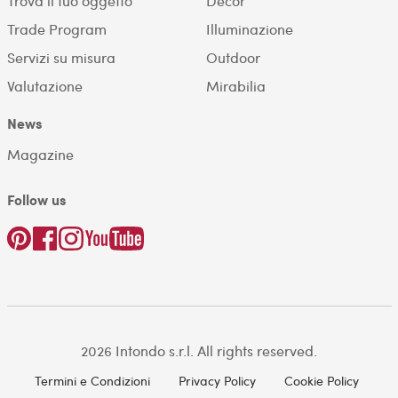
Trova il tuo oggetto
Decor
Trade Program
Illuminazione
Servizi su misura
Outdoor
Valutazione
Mirabilia
News
Magazine
Follow us
2026 Intondo s.r.l. All rights reserved.
Termini e Condizioni
Privacy Policy
Cookie Policy