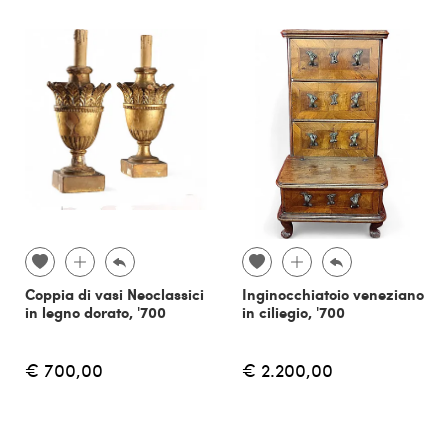
Coppia di vasi Neoclassici
Inginocchiatoio veneziano
in legno dorato, '700
in ciliegio, '700
€ 700,00
€ 2.200,00