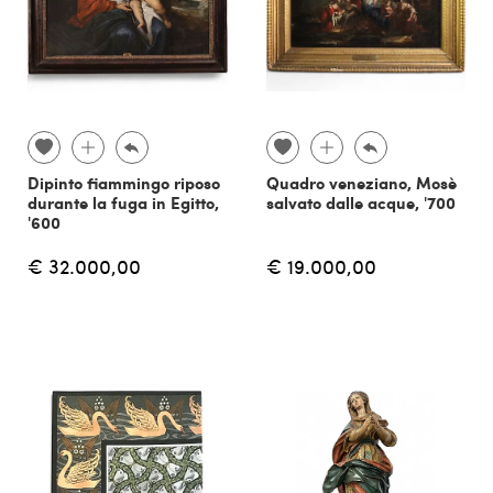
Dipinto fiammingo riposo
Quadro veneziano, Mosè
durante la fuga in Egitto,
salvato dalle acque, '700
'600
€ 32.000,00
€ 19.000,00