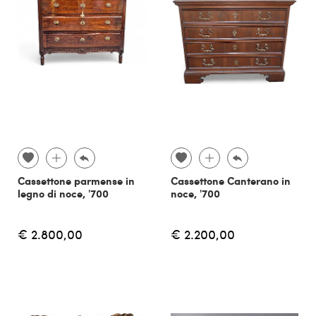
Cassettone parmense in
Cassettone Canterano in
legno di noce, '700
noce, '700
€ 2.800,00
€ 2.200,00