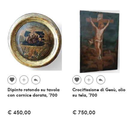
Dipinto rotondo su tavola
Crocifissione di Gesù, olio
con cornice dorata, '700
su tela, '700
€ 450,00
€ 750,00