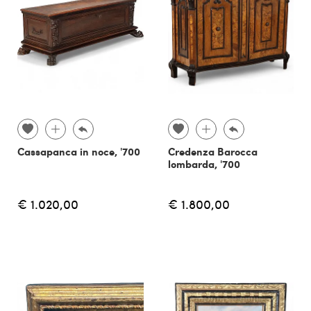
Cassapanca in noce, '700
Credenza Barocca
lombarda, '700
€ 1.020,00
€ 1.800,00