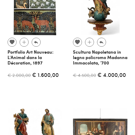
Portfolio Art Nouveau:
Scultura Napoletana in
L'Animal dans la
legno policromo Madonna
Décoration, 1897
Immacolata, '700
€ 1.600,00
€ 4.000,00
€ 2.000,00
€ 4.500,00