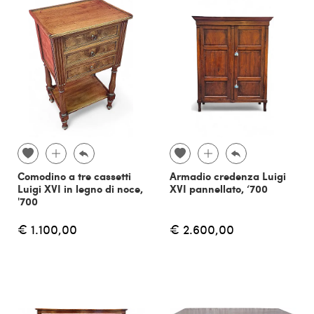
Comodino a tre cassetti
Armadio credenza Luigi
Luigi XVI in legno di noce,
XVI pannellato, ‘700
'700
€ 1.100,00
€ 2.600,00