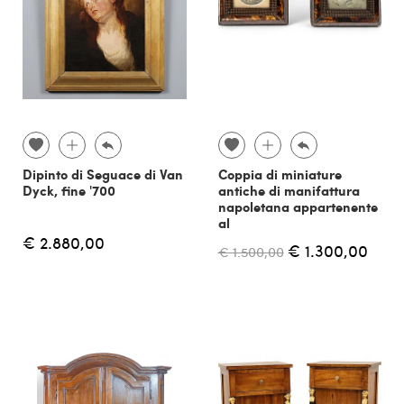
Dipinto di Seguace di Van
Coppia di miniature
Dyck, fine '700
antiche di manifattura
napoletana appartenente
al
€ 2.880,00
€ 1.300,00
€ 1.500,00