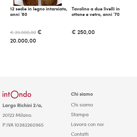
12 sedie in legno intarsiato,
Tavolino a due livelli in
anni '80
ottone e vetro, anni '70
€
€ 250,00
€ 25.000,00
20.000,00
Chi siamo
Chi siamo
Largo Richini 2/a,
Stampa
20122 Milano.
Lavora con noi
P.IVA 10382260965
Contatti