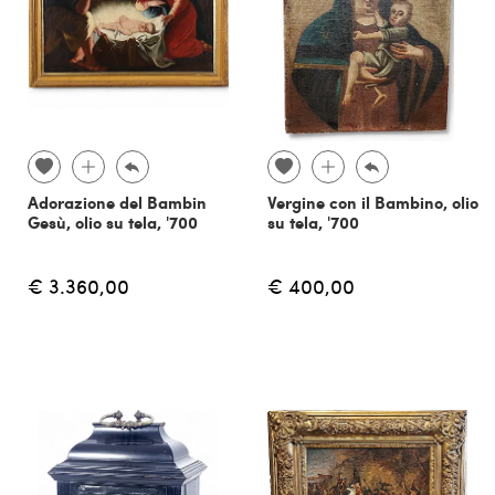
Adorazione del Bambin
Vergine con il Bambino, olio
Gesù, olio su tela, '700
su tela, '700
€ 3.360,00
€ 400,00