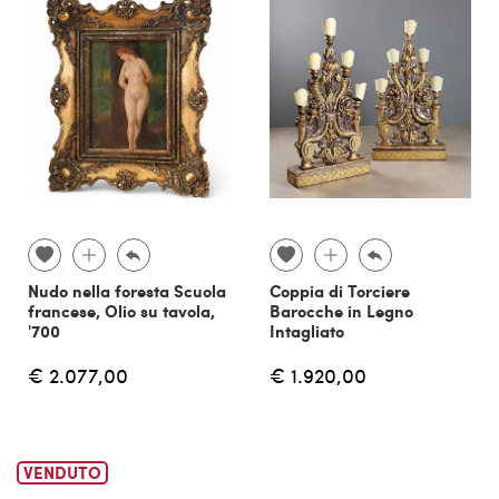
Nudo nella foresta Scuola
Coppia di Torciere
francese, Olio su tavola,
Barocche in Legno
'700
Intagliato
€ 2.077,00
€ 1.920,00
VENDUTO