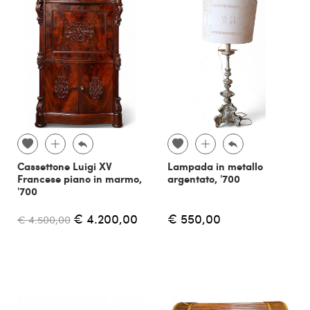
Cassettone Luigi XV
Lampada in metallo
Francese piano in marmo,
argentato, '700
'700
€ 4.200,00
€ 550,00
€ 4.500,00