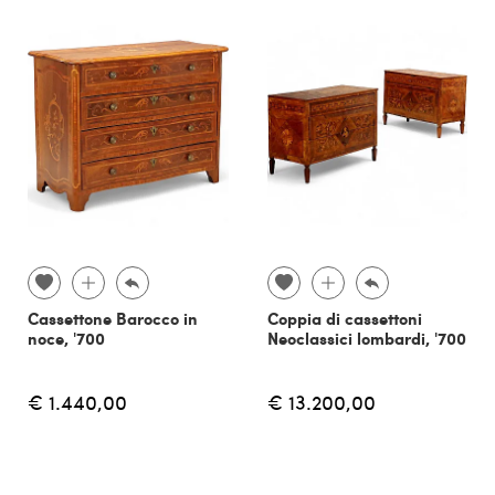
Cassettone Barocco in
Coppia di cassettoni
noce, '700
Neoclassici lombardi, '700
€ 1.440,00
€ 13.200,00