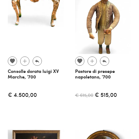
Consolle dorata luigi XV
Pastore di presepe
Marche, '700
napoletano, '700
€ 4.500,00
€ 515,00
€ 615,00