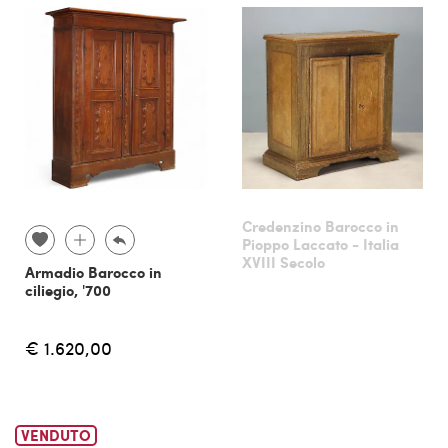
Credenzino Barocco in
Pioppo Laccato - Italia
XVIII Secolo
Armadio Barocco in
ciliegio, '700
€ 1.620,00
VENDUTO