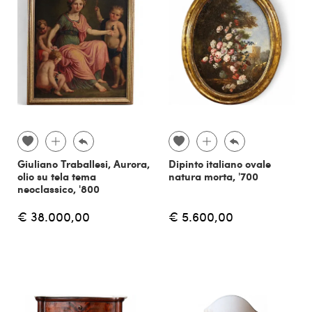
Giuliano Traballesi, Aurora,
Dipinto italiano ovale
olio su tela tema
natura morta, '700
neoclassico, '800
€ 38.000,00
€ 5.600,00