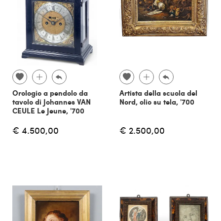
Orologio a pendolo da
Artista della scuola del
tavolo di Johannes VAN
Nord, olio su tela, '700
CEULE Le Jeune, '700
€ 4.500,00
€ 2.500,00