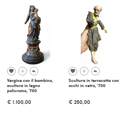
Vergine con il bambino,
Scultura in terracotta con
scultura in legno
occhi in vetro, '700
policromo, '700
€ 1.100,00
€ 250,00