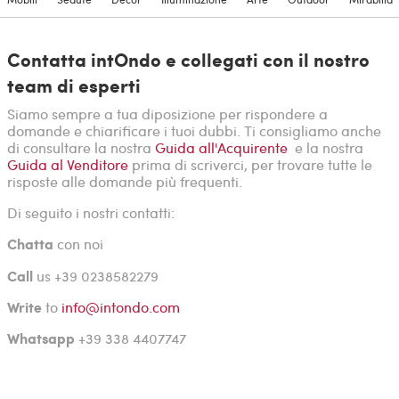
Contatta intOndo e collegati con il nostro
team di esperti
Siamo sempre a tua diposizione per rispondere a
domande e chiarificare i tuoi dubbi. Ti consigliamo anche
di consultare la nostra
Guida all'Acquirente
e la nostra
Guida al Venditore
prima di scriverci, per trovare tutte le
risposte alle domande più frequenti.
Di seguito i nostri contatti:
Chatta
con noi
Call
us +39 0238582279
Write
to
info@intondo.com
Whatsapp
+39 338 4407747